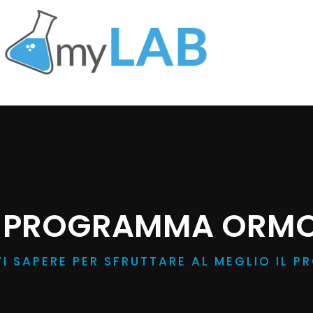
L PROGRAMMA ORMO
I SAPERE PER SFRUTTARE AL MEGLIO IL 