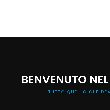
BENVENUTO NE
TUTTO QUELLO CHE DEV