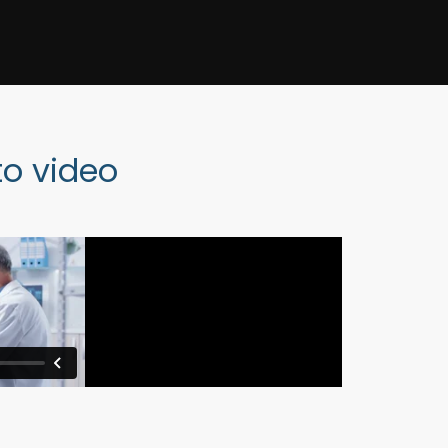
o video