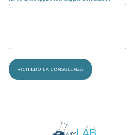
RICHIEDO LA CONSULENZA