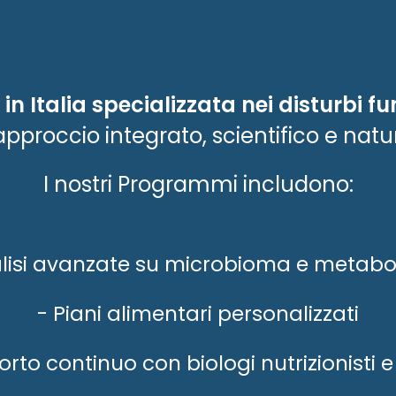
in Italia specializzata nei disturbi fu
pproccio integrato, scientifico e natu
I nostri Programmi includono:
lisi avanzate su microbioma e metab
- Piani alimentari personalizzati
rto continuo con biologi nutrizionisti 