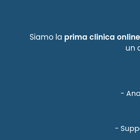
Siamo la
prima clinica online 
un a
- Ana
- Suppo