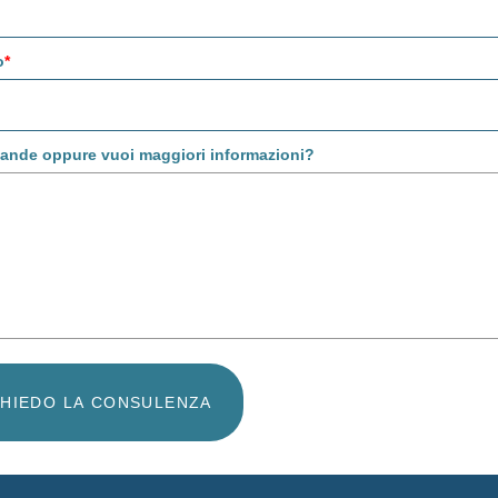
o
*
ande oppure vuoi maggiori informazioni?
CHIEDO LA CONSULENZA