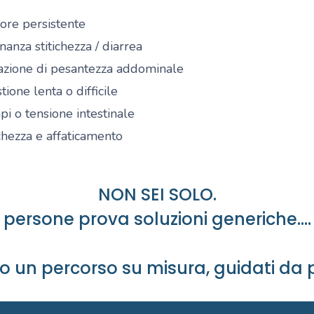
ore persistente
nanza stitichezza / diarrea
azione di pesantezza addominale
tione lenta o difficile
i o tensione intestinale
hezza e affaticamento
NON SEI SOLO.
persone prova soluzioni generiche.... s
mo un percorso su misura, guidati da p