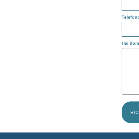
Telefon
Hai dom
RI