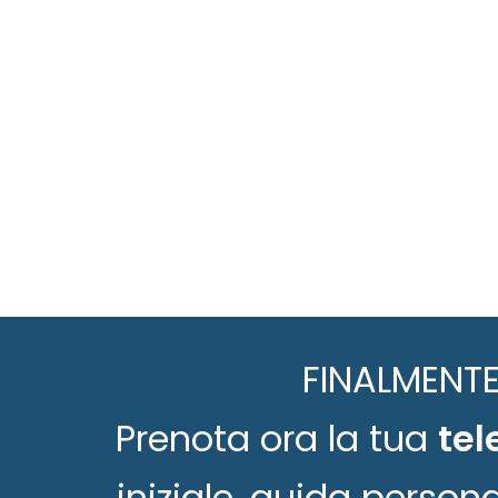
FINALMENTE
Prenota ora la tua
tel
iniziale, guida person