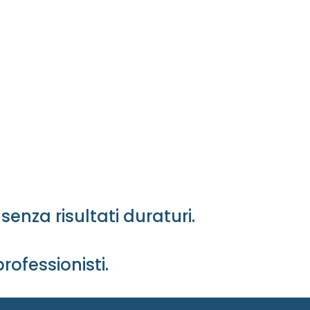
enza risultati duraturi.
rofessionisti.