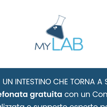
 UN INTESTINO CHE TORNA A 
efonata gratuita
con un Cons
alizzata e supporto esperto p