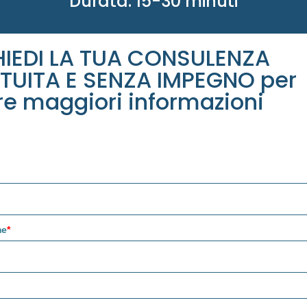
Durata: 15-30 minuti
HIEDI LA TUA CONSULENZA
TUITA E SENZA IMPEGNO per
re maggiori informazioni
me
*