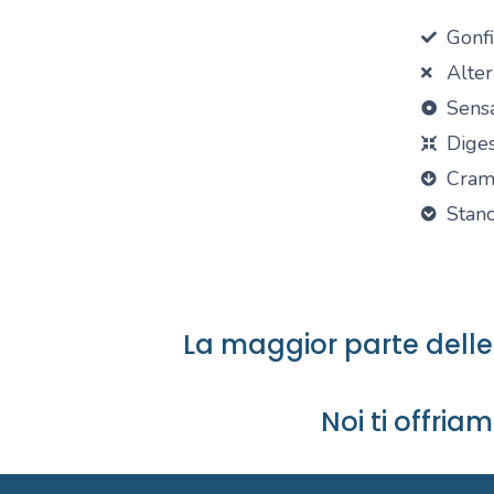
Gonfi
Alter
Sens
Diges
Cramp
Stanc
La maggior parte delle 
Noi ti offria