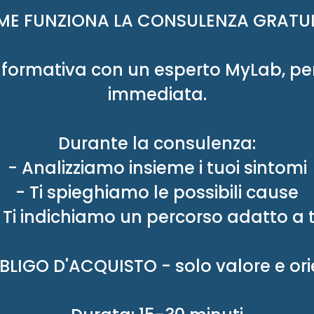
E FUNZIONA LA CONSULENZA GRATU
nformativa con un esperto MyLab, pen
immediata.
Durante la consulenza:
- Analizziamo insieme i tuoi sintomi
- Ti spieghiamo le possibili cause
 Ti indichiamo un percorso adatto a 
LIGO D'ACQUISTO - solo valore e o