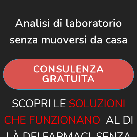
Analisi di laboratorio
senza muoversi da casa
CONSULENZA
GRATUITA
SCOPRI LE
SOLUZIONI
CHE FUNZIONANO
AL DI
LÀ DEI FARMACI, SENZA