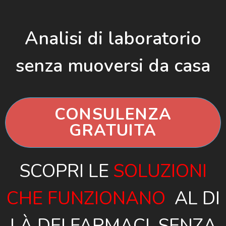
Analisi di laboratorio
senza muoversi da casa
CONSULENZA
GRATUITA
SCOPRI LE
SOLUZIONI
CHE FUNZIONANO
AL DI
LÀ DEI FARMACI, SENZA