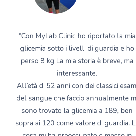
“Con MyLab Clinic ho riportato la mia
glicemia sotto i livelli di guardia e ho
perso 8 kg La mia storia è breve, ma
interessante.
All’età di 52 anni con dei classici esam
del sangue che faccio annualmente m
sono trovato la glicemia a 189, ben
sopra ai 120 come valore di guardia. L
cosa mi ha preoccupato e messo in