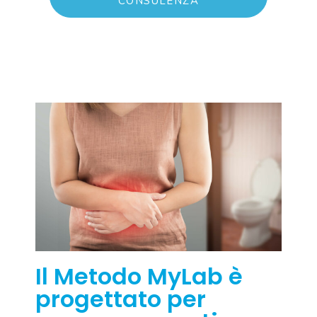
CONSULENZA
Il Metodo MyLab è
progettato per