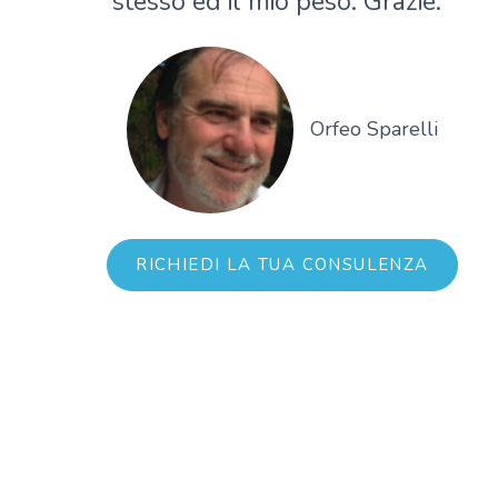
stesso ed il mio peso. Grazie."
Orfeo Sparelli
RICHIEDI LA TUA CONSULENZA