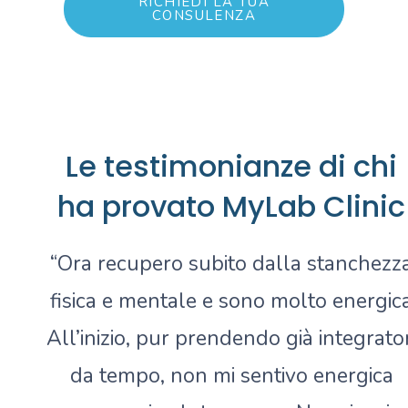
RICHIEDI LA TUA
CONSULENZA
Le testimonianze di chi
ha provato MyLab Clinic
“Ora recupero subito dalla stanchezz
fisica e mentale e sono molto energic
All’inizio, pur prendendo già integrator
da tempo, non mi sentivo energica