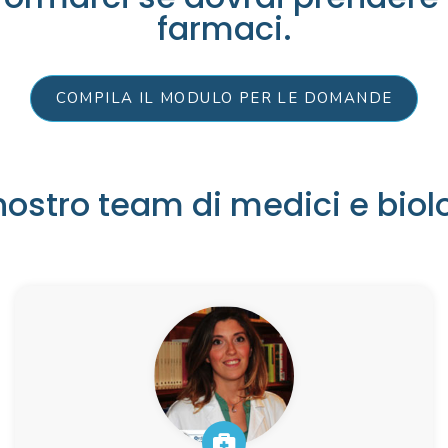
farmaci.
COMPILA IL MODULO PER LE DOMANDE
IL TEAM
 nostro team di medici e biol