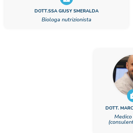
DOTT.SSA GIUSY SMERALDA
Biologa nutrizionista
DOTT. MAR
Medico 
(consulen