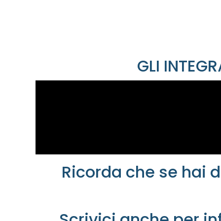
GLI INTEG
Ricorda che se hai 
Scrivici anche per i