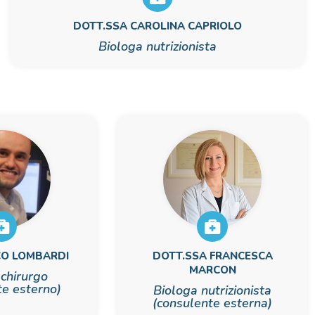
DOTT.SSA CAROLINA CAPRIOLO
Biologa nutrizionista
CO LOMBARDI
DOTT.SSA FRANCESCA
MARCON
chirurgo
te esterno)
Biologa nutrizionista
(consulente esterna)