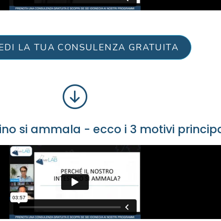
IEDI LA TUA CONSULENZA GRATUITA
tino si ammala - ecco i 3 motivi principa