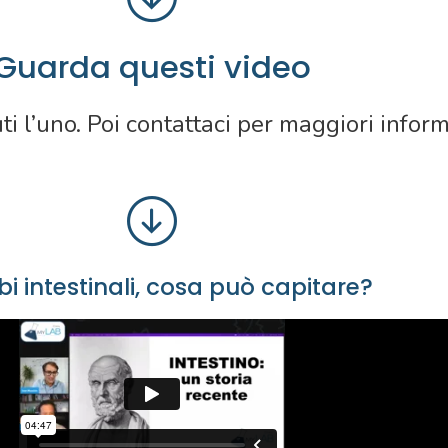
Guarda questi video
i l’uno. Poi contattaci per maggiori infor
bi intestinali, cosa può capitare?