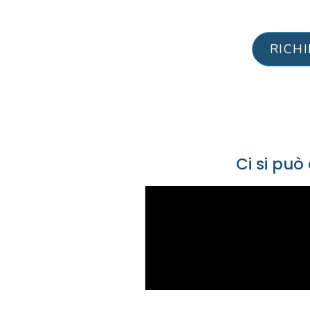
RICH
Ci si può