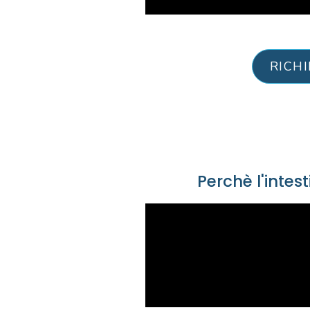
RICH
Perchè l'intes