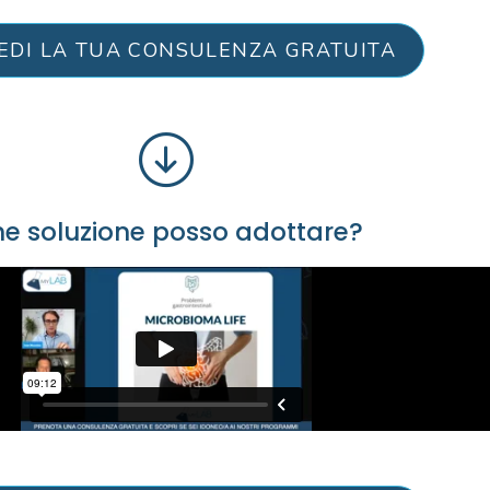
IEDI LA TUA CONSULENZA GRATUITA
e soluzione posso adottare?