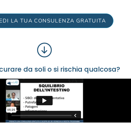
IEDI LA TUA CONSULENZA GRATUITA
 curare da soli o si rischia qualcosa?