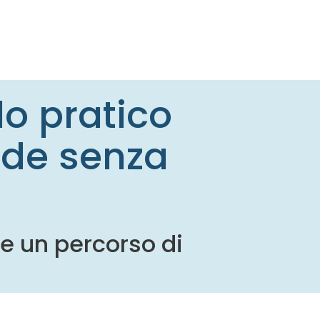
do pratico
ade senza
e un percorso di