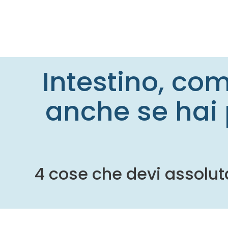
Intestino, co
anche se hai 
4 cose che devi assolut