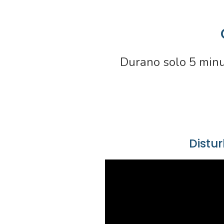
Durano solo 5 minut
Distur