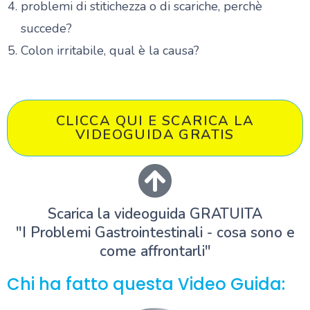
problemi di stitichezza o di scariche, perchè
succede?
Colon irritabile, qual è la causa?
CLICCA QUI E SCARICA LA
VIDEOGUIDA GRATIS
Scarica la videoguida GRATUITA
"I Problemi Gastrointestinali - cosa sono e
come affrontarli"
Chi ha fatto questa Video Guida: