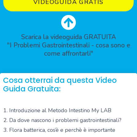
VIDEOGUIDA GRATIS
Scarica la videoguida GRATUITA
"I Problemi Gastrointestinali - cosa sono e
come affrontarli"
Cosa otterrai da questa Video
Guida Gratuita:
Introduzione al Metodo Intestino My LAB
Da dove nascono i problemi gastrointestinali?
Flora batterica, cos’è e perchè è importante