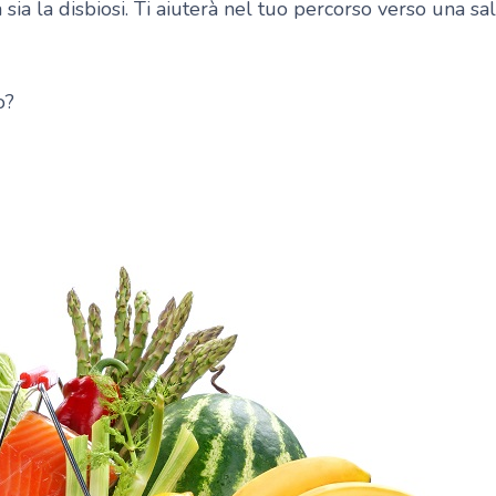
sia la disbiosi. Ti aiuterà nel tuo percorso verso una sa
o?