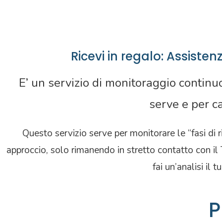
Ricevi in regalo: Assiste
E’ un servizio di monitoraggio continuo
serve e per ca
Questo servizio serve per monitorare le “fasi di 
approccio, solo rimanendo in stretto contatto con i
fai un’analisi il 
P