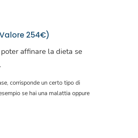
 (Valore 254€)
poter affinare la dieta se
.
se, corrisponde un certo tipo di
 esempio se hai una malattia oppure