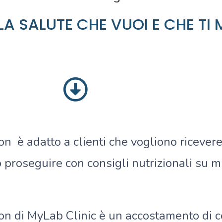
A SALUTE CHE VUOI E CHE TI M
 è adatto a clienti che vogliono ricevere
 proseguire con consigli nutrizionali su 
n di MyLab Clinic è un accostamento di con