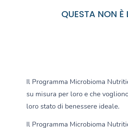
QUESTA NON È L
Il Programma Microbioma Nutrition
su misura per loro e che vogliono
loro stato di benessere ideale.
Il Programma Microbioma Nutritio