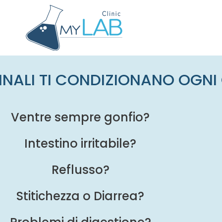
STINALI TI CONDIZIONANO OGN
Ventre sempre gonfio?
Intestino irritabile?
Reflusso?
Stitichezza o Diarrea?