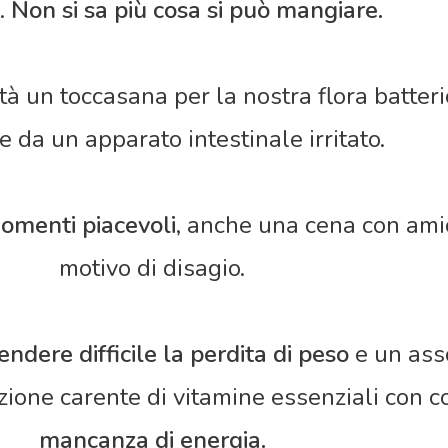
o.
Non si sa più cosa si può mangiare.
tà un toccasana per la nostra flora batter
te da un apparato intestinale irritato.
momenti piacevoli
, anche una cena con amic
motivo di disagio.
endere difficile la perdita di peso
e un ass
zione carente di vitamine essenziali con
mancanza di energia.