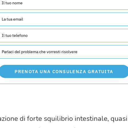
PRENOTA UNA CONSULENZA GRATUITA
one di forte squilibrio intestinale, quasi t