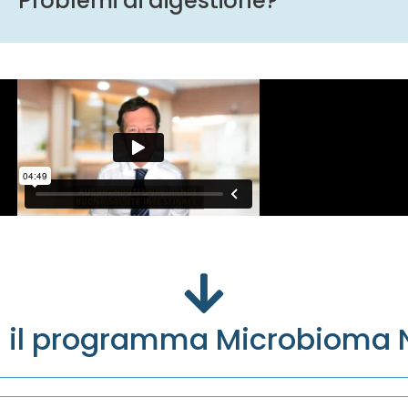
Problemi di digestione?
i il programma Microbioma N