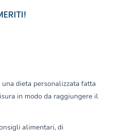
ERITI!
 una dieta personalizzata fatta
misura in modo da raggiungere il
sigli alimentari, di