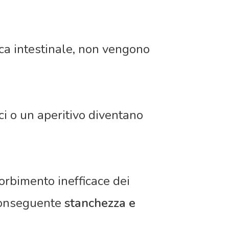
ica intestinale, non vengono
i o un aperitivo diventano
orbimento inefficace dei
 conseguente
stanchezza e