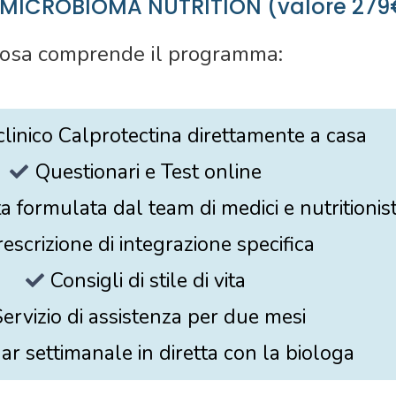
ICROBIOMA NUTRITION (valore 279
osa comprende il programma:
linico Calprotectina direttamente a casa
Questionari e Test online
a formulata dal team di medici e nutritioni
escrizione di integrazione specifica
Consigli di stile di vita
ervizio di assistenza per due mesi
r settimanale in diretta con la biologa​