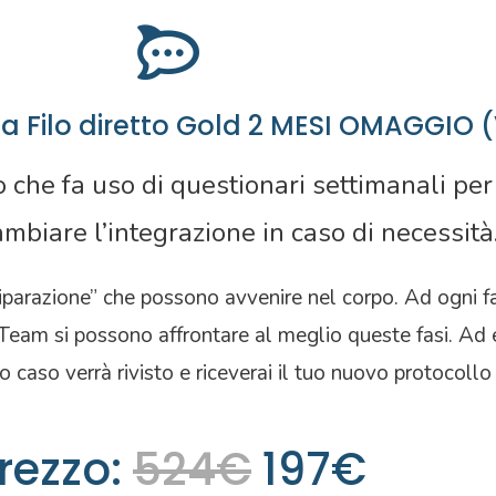
nza Filo diretto Gold 2 MESI OMAGGIO
 che fa uso di questionari settimanali per 
mbiare l’integrazione in caso di necessità
riparazione” che possono avvenire nel corpo. Ad ogni fa
l Team si possono affrontare al meglio queste fasi. Ad
tuo caso verrà rivisto e riceverai il tuo nuovo protocollo
rezzo:
524€
197€