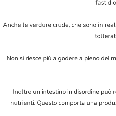
fastidi
Anche le verdure crude, che sono in real
tollera
Non si riesce più a godere a pieno dei 
Inoltre
un intestino in disordine può r
nutrienti. Questo comporta una produ