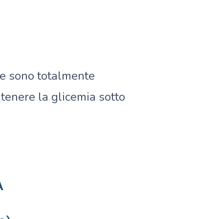
 e sono totalmente
 tenere la glicemia sotto
A