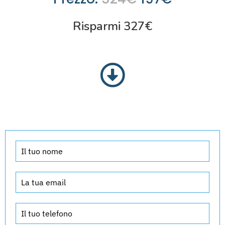
Risparmi 327€