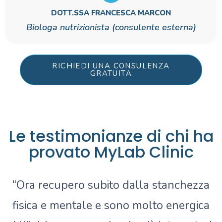
DOTT.SSA FRANCESCA MARCON
Biologa nutrizionista (consulente esterna)
RICHIEDI UNA CONSULENZA
GRATUITA
IL TEAM
Le testimonianze di chi ha
provato MyLab Clinic
“Ora recupero subito dalla stanchezza
fisica e mentale e sono molto energica