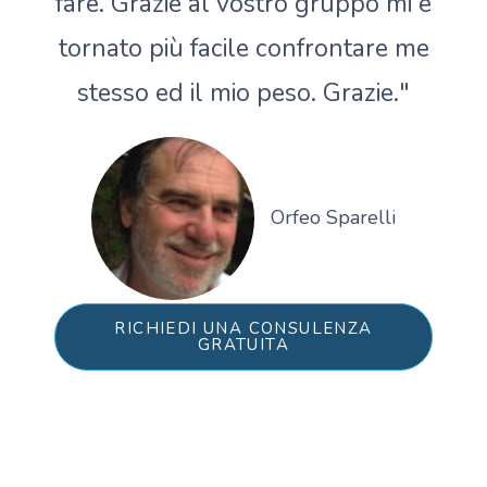
fare. Grazie al vostro gruppo mi è
tornato più facile confrontare me
stesso ed il mio peso. Grazie."
Orfeo Sparelli
RICHIEDI UNA CONSULENZA
GRATUITA