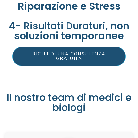
Riparazione e Stress
4-
Risultati Duraturi
, non
soluzioni temporanee
RICHIEDI UNA CONSULENZA
GRATUITA
IL TEAM
Il nostro team di medici e
biologi