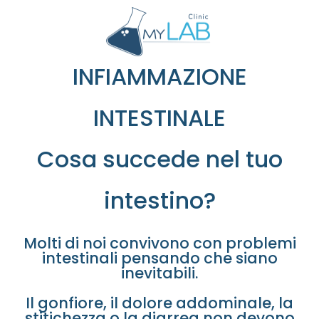
INFIAMMAZIONE
INTESTINALE
Cosa succede nel tuo
intestino?
Molti di noi convivono con problemi
intestinali pensando che siano
inevitabili.
Il gonfiore, il dolore addominale, la
stitichezza o la diarrea non devono