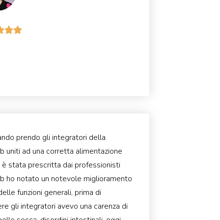



ndo prendo gli integratori della
 uniti ad una corretta alimentazione
 è stata prescritta dai professionisti
 ho notato un notevole miglioramento
delle funzioni generali, prima di
re gli integratori avevo una carenza di
pelle secca, disordini intestinali, oggi