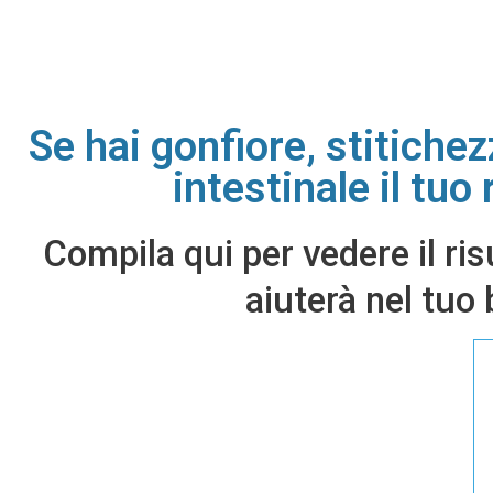
Se hai gonfiore, stitichez
intestinale il tuo
Compila qui per vedere il ris
aiuterà nel tuo