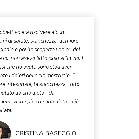
 obiettivo era risolvere alcuni
mi di salute, stanchezza, gonfiore
nale e poi ho scoperto i dolori del
 a cui non avevo fatto caso all'inizio. I
si che ho avuto sono stati aver
ato i dolori del ciclo mestruale, il
re intestinale, la stanchezza, tutto
iutato da una dieta - da
mentazione più che una dieta - più
llata.
CRISTINA BASEGGIO