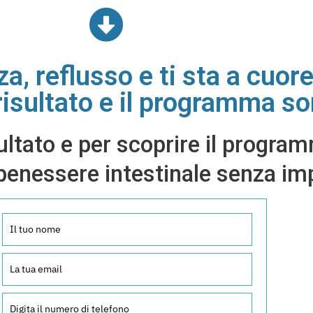
za, reflusso e ti sta a cuor
 risultato e il programma s
ultato e per scoprire il program
 benessere intestinale senza i