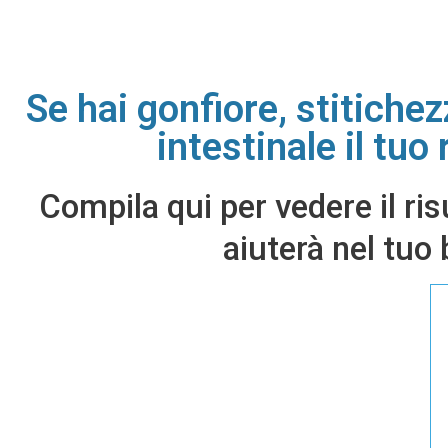
Se hai gonfiore, stitichez
intestinale il tuo
Compila qui per vedere il ris
aiuterà nel tuo