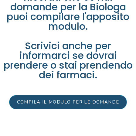
domande per la Biologa
puoi compilare l'apposito
modulo.
Scrivici anche per
informarci se dovrai
prendere o stai prendendo
dei farmaci.
COMPILA IL MODULO PER LE DOMANDE
IL TEAM