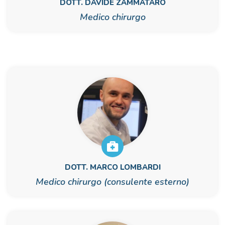
DOTT. DAVIDE ZAMMATARO
Medico chirurgo
DOTT. MARCO LOMBARDI
Medico chirurgo (consulente esterno)