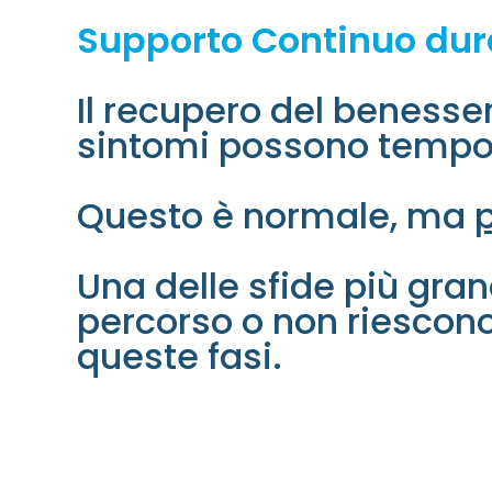
Supporto Continuo duran
Il recupero del benesser
sintomi possono tempo
Questo è normale, ma
Una delle sfide più gra
percorso o non riescono
queste fasi.