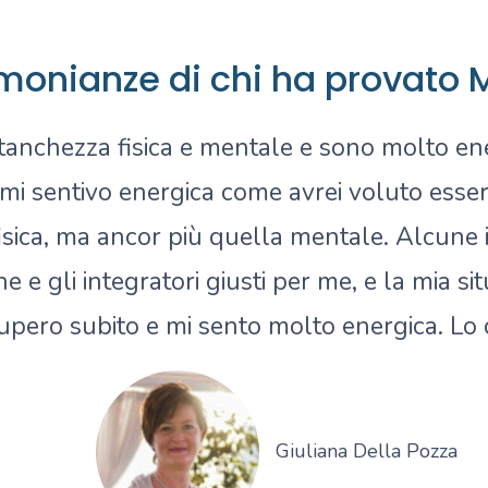
imonianze di chi ha provato 
tanchezza fisica e mentale e sono molto ene
mi sentivo energica come avrei voluto esser
ica, ma ancor più quella mentale. Alcune ind
e e gli integratori giusti per me, e la mia 
pero subito e mi sento molto energica. Lo c
Giuliana Della Pozza