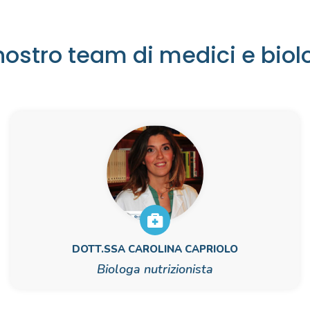
IL TEAM
 nostro team di medici e biol
DOTT.SSA CAROLINA CAPRIOLO
Biologa nutrizionista