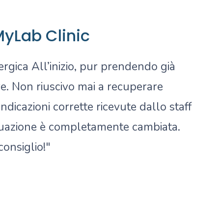
MyLab Clinic
rgica All’inizio, pur prendendo già
e. Non riuscivo mai a recuperare
icazioni corrette ricevute dallo staff
situazione è completamente cambiata.
onsiglio!"