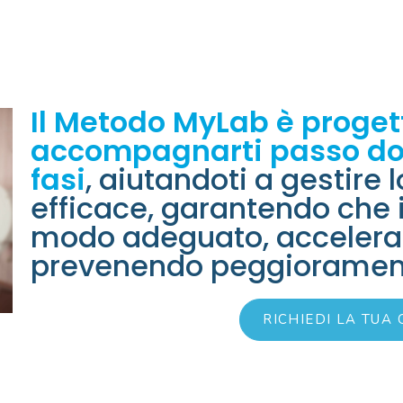
Il Metodo MyLab è proget
accompagnarti passo do
fasi
, aiutandoti a gestire 
efficace, garantendo che i
modo adeguato, acceleran
prevenendo peggiorament
RICHIEDI LA TUA