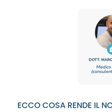
DOTT. MAR
Medico 
(consulen
ECCO COSA RENDE IL 