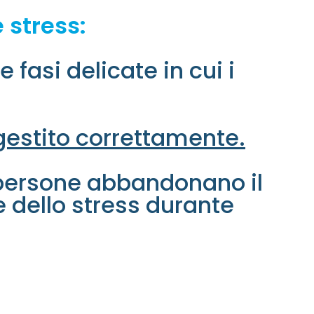
 stress:
fasi delicate in cui i
gestito correttamente.
e persone abbandonano il
e dello stress durante