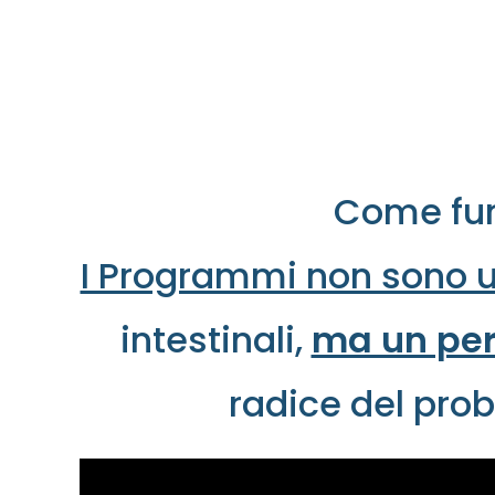
Come funz
I Programmi non sono 
intestinali,
ma un per
radice del prob