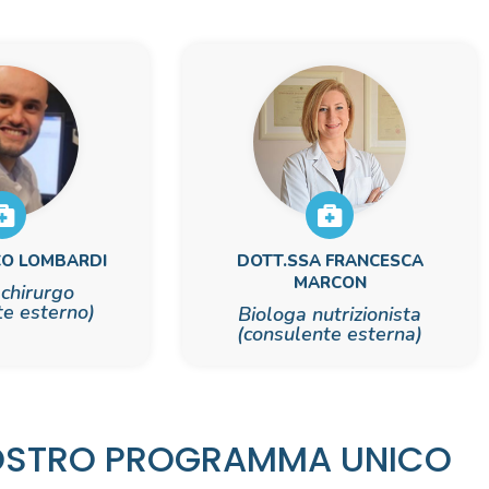
CO LOMBARDI
DOTT.SSA FRANCESCA
MARCON
chirurgo
te esterno)
Biologa nutrizionista
(consulente esterna)
NOSTRO PROGRAMMA UNICO