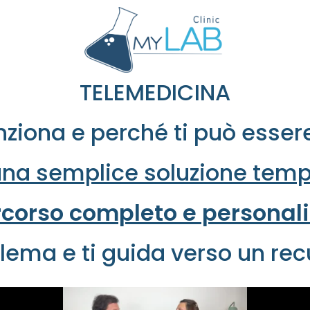
TELEMEDICINA
iona e perché ti può essere
una semplice soluzione tem
corso completo e personali
lema e ti guida verso un re