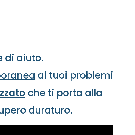
 di aiuto.
poranea
ai tuoi problemi
zzato
che ti porta alla
cupero duraturo.