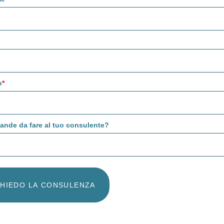
o
*
ande da fare al tuo consulente?
CHIEDO LA CONSULENZA