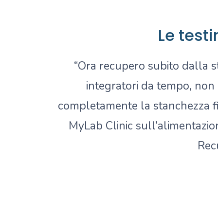
Le test
“Ora recupero subito dalla s
integratori da tempo, non 
completamente la stanchezza fis
MyLab Clinic sull’alimentazion
Recu