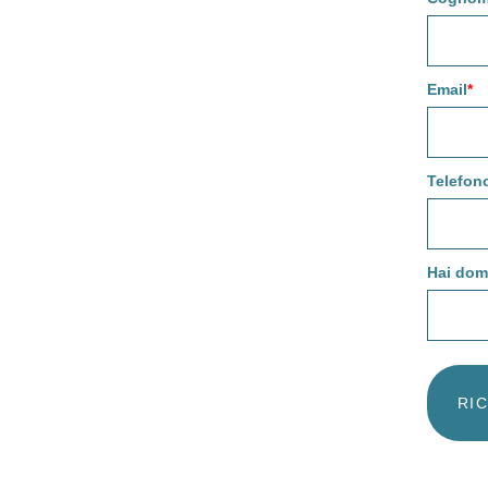
Email
*
Telefon
Hai dom
RI