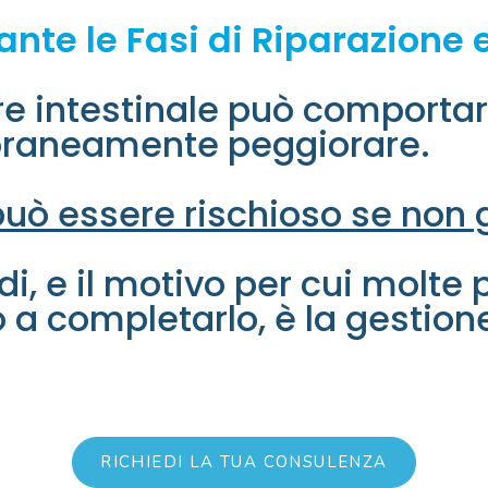
te le Fasi di Riparazione e
e intestinale può comportare 
raneamente peggiorare.
può essere rischioso se non 
ndi, e il motivo per cui molt
 a completarlo, è la gestion
RICHIEDI LA TUA CONSULENZA