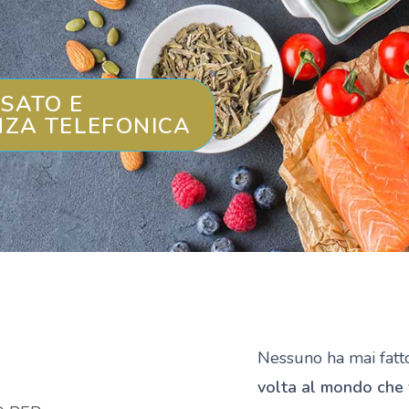
SATO E
NZA TELEFONICA
Nessuno ha mai fat
volta al mondo che 