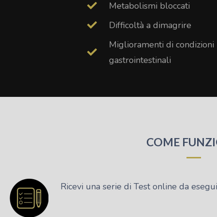
Metabolismi bloccati
Difficoltà a dimagrire
Miglioramenti di condizioni
gastrointestinali
COME FUNZ
Ricevi una serie di Test online da esegu