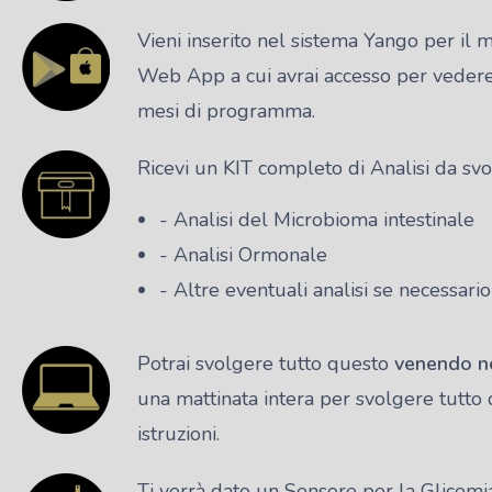
Vieni inserito nel sistema Yango per il 
Web App a cui avrai accesso per vedere 
mesi di programma.
Ricevi un KIT completo di Analisi da svo
- Analisi del Microbioma intestinale
- Analisi Ormonale
- Altre eventuali analisi se necessari
Potrai svolgere tutto questo
venendo ne
una mattinata intera per svolgere tutto 
istruzioni.
Ti verrà dato un Sensore per la Glicemia 