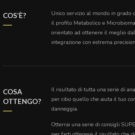
Unico servizio al mondo in grado d
COS’È?
il profilo Metabolico e Microbioma 
orientato ad ottenere il meglio da
integrazione con estrema precision
Il risultato di tutta una serie di
COSA
per cibo quello che aiuta il tuo c
OTTENGO?
danneggia.
Otterrai una serie di consigli SU
per farti ottenere il risultato c