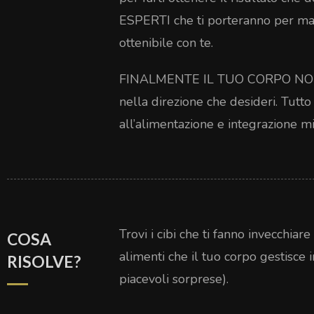
ESPERTI che ti porteranno per man
ottenibile con te.
FINALMENTE IL TUO CORPO NON A
nella direzione che desideri. Tutto
all’alimentazione e integrazione mir
Trovi i cibi che ti fanno invecchiar
COSA
alimenti che il tuo corpo gestisce 
RISOLVE?
piacevoli sorprese).