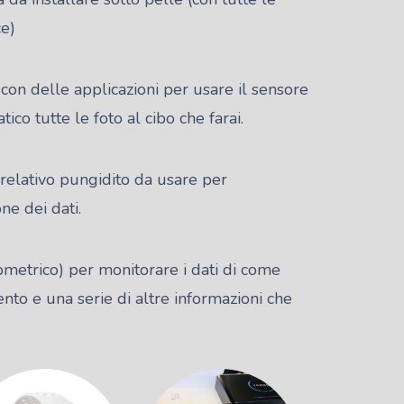
ce)
on delle applicazioni per usare il sensore
co tutte le foto al cibo che farai.
relativo pungidito da usare per
ne dei dati.
iometrico) per monitorare i dati di come
nto e una serie di altre informazioni che