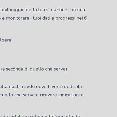
monitoraggio della tua situazione con una
e monitorare i tuoi dati e progressi nei 6
lgere:
o (a seconda di quello che serve)
lla nostra sede
dove ti verrà dedicata
quello che serve e ricevere indicazioni e
da installare sotto pelle (con tutte le