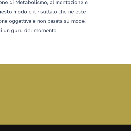
zione di Metabolismo, alimentazione e
questo modo
e il risultato che ne esce
ione oggettiva e non basata su mode,
à di un guru del momento.