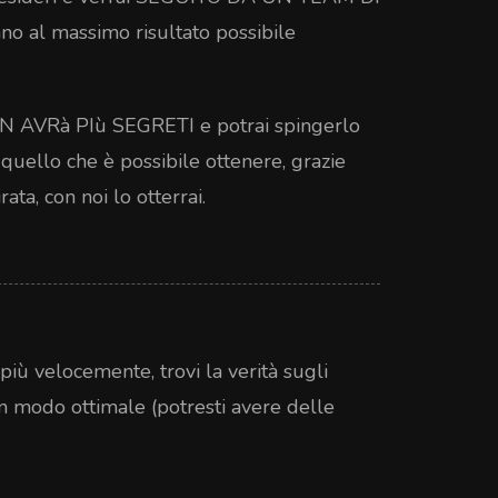
o al massimo risultato possibile
VRà PIù SEGRETI e potrai spingerlo
 quello che è possibile ottenere, grazie
ata, con noi lo otterrai.
e più velocemente, trovi la verità sugli
in modo ottimale (potresti avere delle