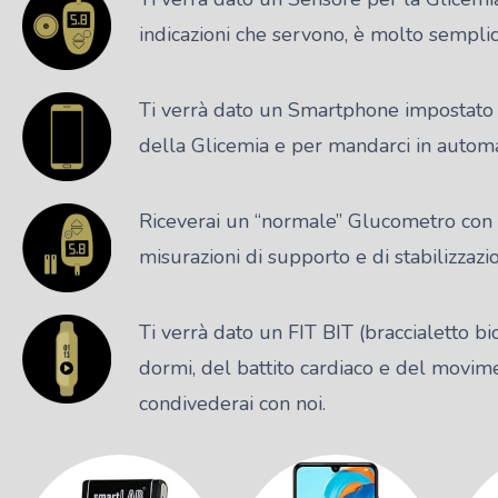
indicazioni che servono, è molto sempli
Ti verrà dato un Smartphone impostato c
della Glicemia e per mandarci in automati
Riceverai un “normale” Glucometro con 
misurazioni di supporto e di stabilizzazio
Ti verrà dato un FIT BIT (braccialetto b
dormi, del battito cardiaco e del movime
condivederai con noi.