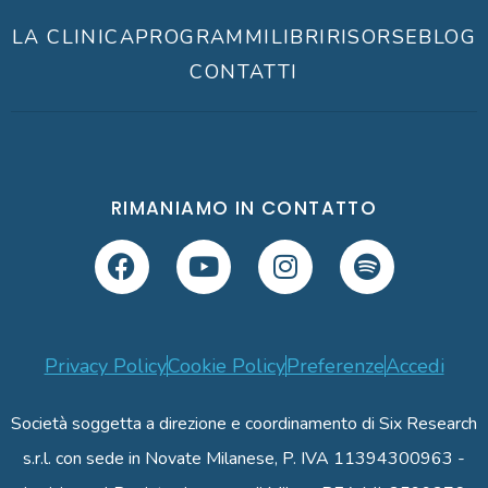
LA CLINICA
PROGRAMMI
LIBRI
RISORSE
BLOG
CONTATTI
RIMANIAMO IN CONTATTO
Privacy Policy
Cookie Policy
Preferenze
Accedi
Società soggetta a direzione e coordinamento di Six Research
s.r.l. con sede in Novate Milanese, P. IVA 11394300963 -