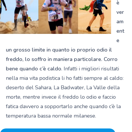
è
ver
am
ent
e
un grosso limite in quanto io proprio odio il
freddo, lo soffro in maniera particolare. Corro
bene quando c’è caldo
. Infatti i migliori risultati
nella mia vita podistica li ho fatti sempre al caldo:
deserto del Sahara, La Badwater, La Valle della
morte, mentre invece il freddo lo odio e faccio
fatica davvero a sopportarlo anche quando c’è la
temperatura bassa normale milanese.