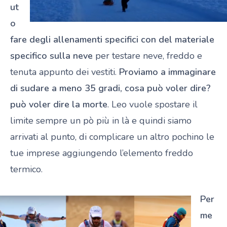
ut
o
fare degli allenamenti specifici con del materiale
specifico sulla neve
per testare neve, freddo e
tenuta appunto dei vestiti.
Proviamo a immaginare
di sudare a meno 35 gradi, cosa può voler dire?
può voler dire la morte
. Leo vuole spostare il
limite sempre un pò più in là e quindi siamo
arrivati al punto, di complicare un altro pochino le
tue imprese aggiungendo l’elemento freddo
termico.
Per
me