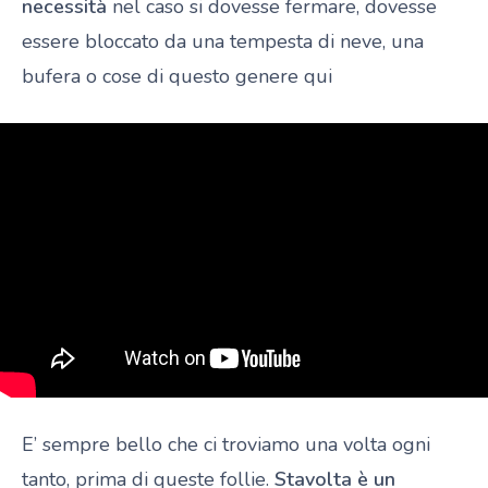
necessità
nel caso si dovesse fermare, dovesse
essere bloccato da una tempesta di neve, una
bufera o cose di questo genere qui
E’ sempre bello che ci troviamo una volta ogni
tanto, prima di queste follie.
Stavolta è un