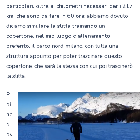
particolari, oltre ai chilometri necessari per i 217
km, che sono da fare in 60 ore
; abbiamo dovuto
diciamo
simulare la slitta trainando un
copertone, nel mio luogo d’allenamento
preferito
, il parco nord milano, con tutta una
struttura appunto per poter trascinare questo
copertone, che sarà la stessa con cui poi trascinerò
la slitta.
P
oi
ho
d
ov