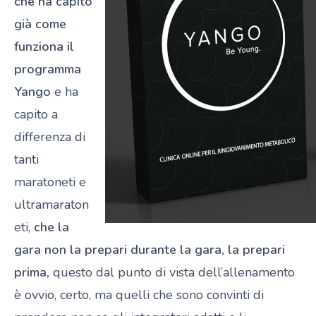
che ha capito
già come
funziona il
programma
Yango
e ha
capito a
differenza di
tanti
maratoneti e
ultramaraton
eti,
che la
gara non la prepari durante la gara, la prepari
prima,
questo dal punto di vista dell’allenamento
è ovvio, certo, ma quelli che sono convinti di