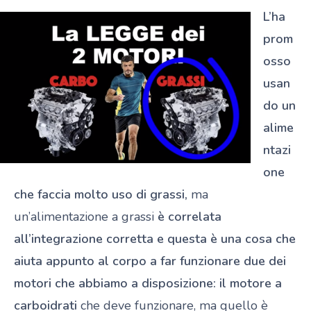
L’ha
prom
osso
usan
do un
alime
ntazi
one
che faccia molto uso di grassi,
ma
un’alimentazione a grassi
è correlata
all’integrazione corretta e questa è una cosa che
aiuta appunto al corpo a far funzionare due dei
motori che abbiamo a disposizione:
il
motore a
carboidrati
che deve funzionare, ma quello è