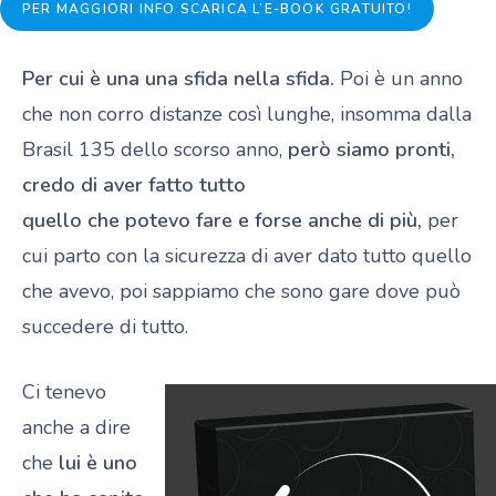
PER MAGGIORI INFO SCARICA L’E-BOOK GRATUITO!
Per cui è una una sfida nella sfida.
Poi è un anno
che non corro distanze così lunghe, insomma dalla
Brasil 135 dello scorso anno,
però siamo pronti,
credo di aver fatto tutto
quello che potevo fare e forse anche di più,
per
cui parto con la sicurezza di aver dato tutto quello
che avevo, poi sappiamo che sono gare dove può
succedere di tutto.
Ci tenevo
anche a dire
che
lui è uno