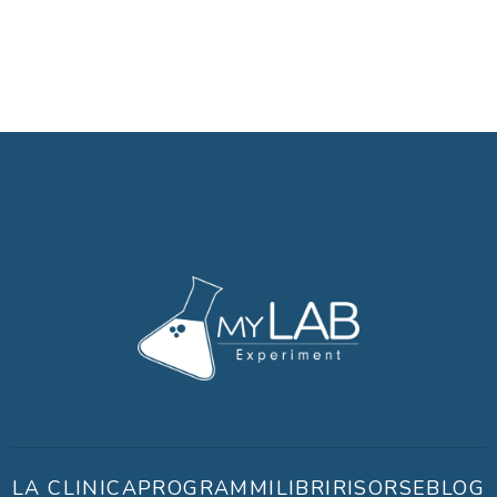
LA CLINICA
PROGRAMMI
LIBRI
RISORSE
BLOG