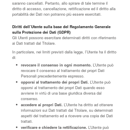
saranno cancellati. Pertanto, allo spirare di tale termine il
diritto di accesso, cancellazione, rettificazione ed il diritto alla
portabilità dei Dati non potranno più essere esercitati.
Diritti dell’Utente sulla base del Regolamento Generale
sulla Protezione dei Dati (GDPR)
Gli Utenti possono esercitare determinati diritti con riferimento
ai Dati trattati dal Titolare.
In particolare, nei limiti previsti dalla legge, l’Utente ha il diritto
di:
revocare il consenso in ogni momento.
L’Utente può
revocare il consenso al trattamento dei propri Dati
Personali precedentemente espresso.
opporsi al trattamento dei propri Dati.
L’Utente può
opporsi al trattamento dei propri Dati quando esso
avviene in virtù di una base giuridica diversa dal
consenso.
accedere ai propri Dati.
L’Utente ha diritto ad ottenere
informazioni sui Dati trattati dal Titolare, su determinati
aspetti del trattamento ed a ricevere una copia dei Dati
trattati.
verificare e chiedere la rettificazione.
L’Utente può