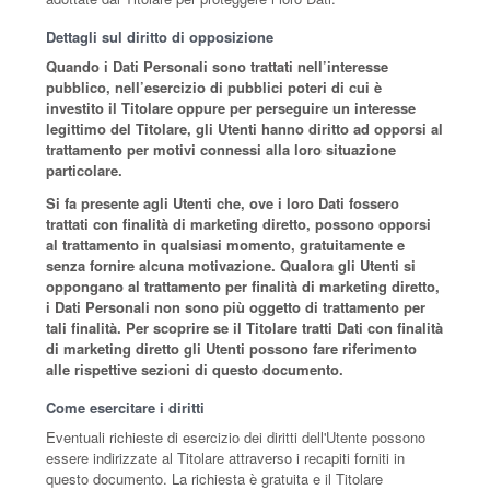
Dettagli sul diritto di opposizione
Quando i Dati Personali sono trattati nell’interesse
pubblico, nell’esercizio di pubblici poteri di cui è
investito il Titolare oppure per perseguire un interesse
legittimo del Titolare, gli Utenti hanno diritto ad opporsi al
trattamento per motivi connessi alla loro situazione
particolare.
Si fa presente agli Utenti che, ove i loro Dati fossero
trattati con finalità di marketing diretto, possono opporsi
al trattamento in qualsiasi momento, gratuitamente e
senza fornire alcuna motivazione. Qualora gli Utenti si
oppongano al trattamento per finalità di marketing diretto,
i Dati Personali non sono più oggetto di trattamento per
tali finalità. Per scoprire se il Titolare tratti Dati con finalità
di marketing diretto gli Utenti possono fare riferimento
alle rispettive sezioni di questo documento.
Come esercitare i diritti
Eventuali richieste di esercizio dei diritti dell'Utente possono
essere indirizzate al Titolare attraverso i recapiti forniti in
questo documento. La richiesta è gratuita e il Titolare