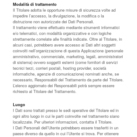
Modalità di trattamento
Il Titolare adotta le opportune misure di sicurezza volte ad
impedire l’accesso, la divulgazione, la modifica o la
distruzione non autorizzate dei Dati Personali.
Il trattamento viene effettuato mediante strumenti informatici
e/o telematici, con modalità organizzative e con logiche
strettamente correlate alle finalità indicate. Oltre al Titolare, in
alcuni casi, potrebbero avere accesso ai Dati altri soggetti
coinvolti nell’organizzazione di questa Applicazione (personale
amministrativo, commerciale, marketing, legali, amministratori
di sistema) ovvero soggetti esterni (come fornitori di servizi
tecnici terzi, corrieri postali, hosting provider, società
informatiche, agenzie di comunicazione) nominati anche, se
necessario, Responsabili del Trattamento da parte del Titolare.
L’elenco aggiornato dei Responsabili potrà sempre essere
richiesto al Titolare del Trattamento.
Luogo
I Dati sono trattati presso le sedi operative del Titolare ed in
ogni altro luogo in cui le parti coinvolte nel trattamento siano
localizzate. Per ulteriori informazioni, contatta il Titolare.
I Dati Personali dell’Utente potrebbero essere trasferiti in un
paese diverso da quello in cui l’Utente si trova. Per ottenere