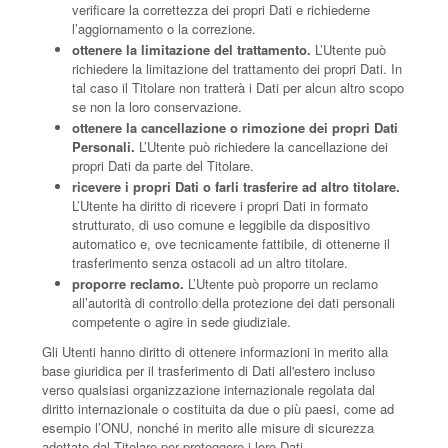
verificare la correttezza dei propri Dati e richiederne
l’aggiornamento o la correzione.
ottenere la limitazione del trattamento.
L’Utente può
richiedere la limitazione del trattamento dei propri Dati. In
tal caso il Titolare non tratterà i Dati per alcun altro scopo
se non la loro conservazione.
ottenere la cancellazione o rimozione dei propri Dati
Personali.
L’Utente può richiedere la cancellazione dei
propri Dati da parte del Titolare.
ricevere i propri Dati o farli trasferire ad altro titolare.
L’Utente ha diritto di ricevere i propri Dati in formato
strutturato, di uso comune e leggibile da dispositivo
automatico e, ove tecnicamente fattibile, di ottenerne il
trasferimento senza ostacoli ad un altro titolare.
proporre reclamo.
L’Utente può proporre un reclamo
all’autorità di controllo della protezione dei dati personali
competente o agire in sede giudiziale.
Gli Utenti hanno diritto di ottenere informazioni in merito alla
base giuridica per il trasferimento di Dati all'estero incluso
verso qualsiasi organizzazione internazionale regolata dal
diritto internazionale o costituita da due o più paesi, come ad
esempio l’ONU, nonché in merito alle misure di sicurezza
adottate dal Titolare per proteggere i loro Dati.