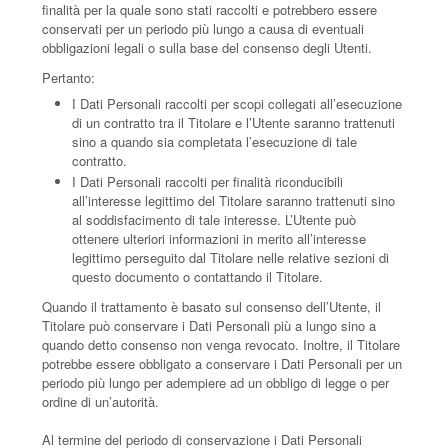
finalità per la quale sono stati raccolti e potrebbero essere
conservati per un periodo più lungo a causa di eventuali
obbligazioni legali o sulla base del consenso degli Utenti.
Pertanto:
I Dati Personali raccolti per scopi collegati all’esecuzione
di un contratto tra il Titolare e l’Utente saranno trattenuti
sino a quando sia completata l’esecuzione di tale
contratto.
I Dati Personali raccolti per finalità riconducibili
all’interesse legittimo del Titolare saranno trattenuti sino
al soddisfacimento di tale interesse. L’Utente può
ottenere ulteriori informazioni in merito all’interesse
legittimo perseguito dal Titolare nelle relative sezioni di
questo documento o contattando il Titolare.
Quando il trattamento è basato sul consenso dell’Utente, il
Titolare può conservare i Dati Personali più a lungo sino a
quando detto consenso non venga revocato. Inoltre, il Titolare
potrebbe essere obbligato a conservare i Dati Personali per un
periodo più lungo per adempiere ad un obbligo di legge o per
ordine di un’autorità.
Al termine del periodo di conservazione i Dati Personali