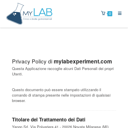
0
Privacy Policy di
mylabexperiment.com
Questa Applicazione raccoglie alcuni Dati Personali dei propri
Utenti.
Questo documento può essere stampato utilizzando il
comando di stampa presente nelle impostazioni di qualsiasi
browser.
Titolare del Trattamento dei Dati
Yango Srl, Via Polveriera 41 - 20026 Novate Milanese (MI)