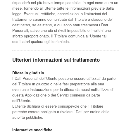
risponderà nel più breve tempo possibile, in ogni caso entro un
mese, fornendo all’Utente tutte le informazioni previste dalla
legge. Eventuali rettifiche, cancellazioni o limitazioni del
trattamento saranno comunicate dal Titolare a ciascuno dei
destinatari, se esistenti, a cui sono stati trasmessi i Dati
Personali, salvo che ciò si riveli impossibile o implichi uno
sforzo sproporzionato. Il Titolare comunica all'Utente tali
destinatari qualora egli lo richieda.
Ulteriori informazioni sul trattamento
Difesa in giudizio
I Dati Personali dell’Utente possono essere utilizzati da parte
del Titolare in giudizio o nelle fasi preparatorie alla sua
eventuale instaurazione per la difesa da abusi nell'utilizzo di
questa Applicazione o dei Servizi connessi da parte
dell’Utente.
L’Utente dichiara di essere consapevole che il Titolare
potrebbe essere obbligato a rivelare i Dati per ordine delle
autorità pubbliche.
Informative specifiche