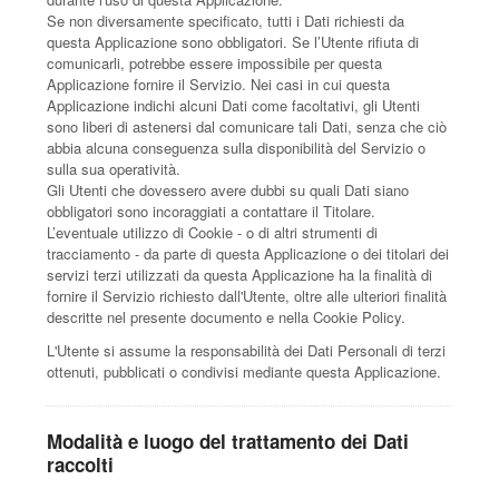
Se non diversamente specificato, tutti i Dati richiesti da
questa Applicazione sono obbligatori. Se l’Utente rifiuta di
comunicarli, potrebbe essere impossibile per questa
Applicazione fornire il Servizio. Nei casi in cui questa
Applicazione indichi alcuni Dati come facoltativi, gli Utenti
sono liberi di astenersi dal comunicare tali Dati, senza che ciò
abbia alcuna conseguenza sulla disponibilità del Servizio o
sulla sua operatività.
Gli Utenti che dovessero avere dubbi su quali Dati siano
obbligatori sono incoraggiati a contattare il Titolare.
L’eventuale utilizzo di Cookie - o di altri strumenti di
tracciamento - da parte di questa Applicazione o dei titolari dei
servizi terzi utilizzati da questa Applicazione ha la finalità di
fornire il Servizio richiesto dall'Utente, oltre alle ulteriori finalità
descritte nel presente documento e nella Cookie Policy.
L'Utente si assume la responsabilità dei Dati Personali di terzi
ottenuti, pubblicati o condivisi mediante questa Applicazione.
Modalità e luogo del trattamento dei Dati
raccolti