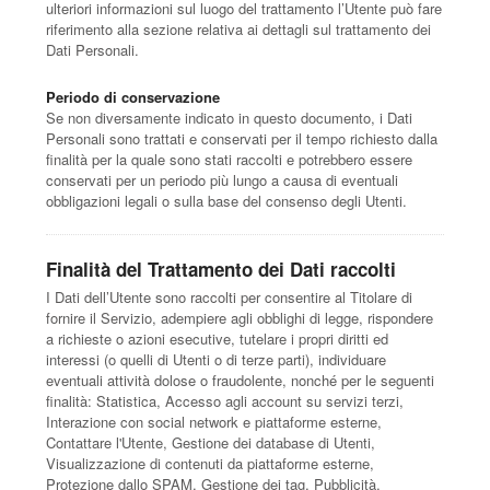
ulteriori informazioni sul luogo del trattamento l’Utente può fare
riferimento alla sezione relativa ai dettagli sul trattamento dei
Dati Personali.
Periodo di conservazione
Se non diversamente indicato in questo documento, i Dati
Personali sono trattati e conservati per il tempo richiesto dalla
finalità per la quale sono stati raccolti e potrebbero essere
conservati per un periodo più lungo a causa di eventuali
obbligazioni legali o sulla base del consenso degli Utenti.
Finalità del Trattamento dei Dati raccolti
I Dati dell’Utente sono raccolti per consentire al Titolare di
fornire il Servizio, adempiere agli obblighi di legge, rispondere
a richieste o azioni esecutive, tutelare i propri diritti ed
interessi (o quelli di Utenti o di terze parti), individuare
eventuali attività dolose o fraudolente, nonché per le seguenti
finalità: Statistica, Accesso agli account su servizi terzi,
Interazione con social network e piattaforme esterne,
Contattare l'Utente, Gestione dei database di Utenti,
Visualizzazione di contenuti da piattaforme esterne,
Protezione dallo SPAM, Gestione dei tag, Pubblicità,