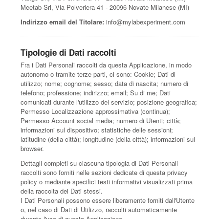
Meetab Srl, Via Polveriera 41 - 20096 Novate Milanese (MI)
Indirizzo email del Titolare:
info@mylabexperiment.com
Tipologie di Dati raccolti
Fra i Dati Personali raccolti da questa Applicazione, in modo
autonomo o tramite terze parti, ci sono: Cookie; Dati di
utilizzo; nome; cognome; sesso; data di nascita; numero di
telefono; professione; indirizzo; email; Su di me; Dati
comunicati durante l'utilizzo del servizio; posizione geografica;
Permesso Localizzazione approssimativa (continua);
Permesso Account social media; numero di Utenti; città;
informazioni sul dispositivo; statistiche delle sessioni;
latitudine (della città); longitudine (della città); informazioni sul
browser.
Dettagli completi su ciascuna tipologia di Dati Personali
raccolti sono forniti nelle sezioni dedicate di questa privacy
policy o mediante specifici testi informativi visualizzati prima
della raccolta dei Dati stessi.
I Dati Personali possono essere liberamente forniti dall'Utente
o, nel caso di Dati di Utilizzo, raccolti automaticamente
durante l'uso di questa Applicazione.