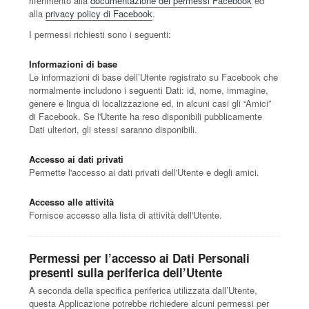
riferimento alla
documentazione dei permessi Facebook
ed
alla
privacy policy di Facebook
.
I permessi richiesti sono i seguenti:
Informazioni di base
Le informazioni di base dell’Utente registrato su Facebook che
normalmente includono i seguenti Dati: id, nome, immagine,
genere e lingua di localizzazione ed, in alcuni casi gli “Amici”
di Facebook. Se l'Utente ha reso disponibili pubblicamente
Dati ulteriori, gli stessi saranno disponibili.
Accesso ai dati privati
Permette l'accesso ai dati privati dell'Utente e degli amici.
Accesso alle attività
Fornisce accesso alla lista di attività dell'Utente.
Permessi per l’accesso ai Dati Personali
presenti sulla periferica dell’Utente
A seconda della specifica periferica utilizzata dall’Utente,
questa Applicazione potrebbe richiedere alcuni permessi per