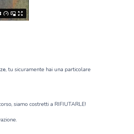
nze
, tu sicuramente hai una particolare
 corso, siamo costretti a RIFIUTARLE!
vazione.