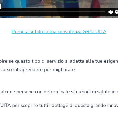
Prenota subito la tua consulenza GRATUITA
pire se questo tipo di servizio si adatta alle tue esige
rcorso intraprendere per migliorare.
, alcune persone con determinate situazioni di salute in
UITA
per scoprire tutti i dettagli di questa grande inno