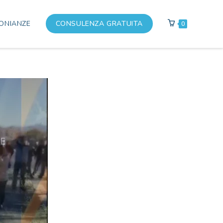
ONIANZE
CONSULENZA GRATUITA
0