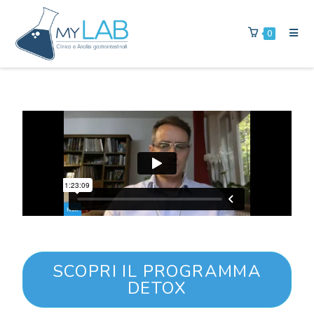
0
SCOPRI IL PROGRAMMA
DETOX