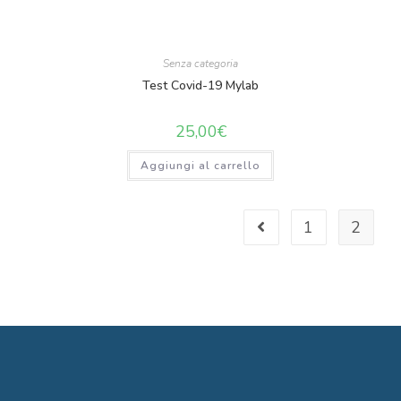
Senza categoria
Test Covid-19 Mylab
25,00
€
Aggiungi al carrello
1
2