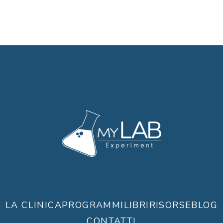
LA CLINICA
PROGRAMMI
LIBRI
RISORSE
BLOG
CONTATTI