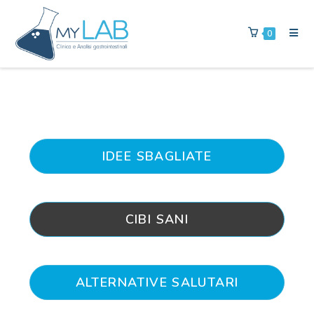
0
IDEE SBAGLIATE
CIBI SANI
ALTERNATIVE SALUTARI