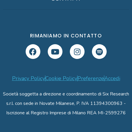
RIMANIAMO IN CONTATTO
Privacy Policy
Cookie Policy
Preferenze
Accedi
Società soggetta a direzione e coordinamento di Six Research
s.r.l. con sede in Novate Milanese, P. IVA 11394300963 -
Iscrizione al Registro Imprese di Milano REA MI-2599276