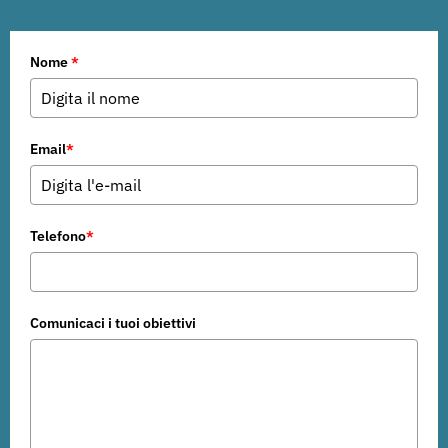
Nome
*
Email
*
Telefono
*
Comunicaci i tuoi obiettivi