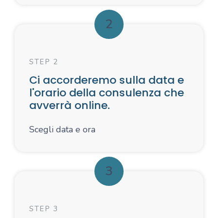
2
STEP 2
Ci accorderemo sulla data e
l'orario della consulenza che
avverrà online.
Scegli data e ora
3
STEP 3