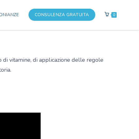
ONIANZE
CONSULENZA GRATUITA
0
o di vitamine, di applicazione delle regole
oria.