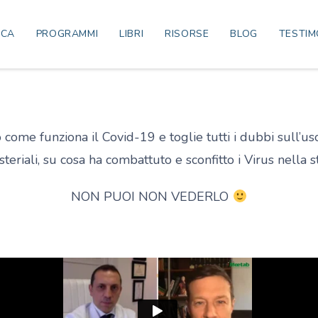
ICA
PROGRAMMI
LIBRI
RISORSE
BLOG
TESTIM
 come funziona il Covid-19 e toglie tutti i dubbi sull’us
steriali, su cosa ha combattuto e sconfitto i Virus nella st
NON PUOI NON VEDERLO