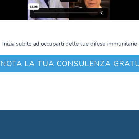
Inizia subito ad occuparti delle tue difese immunitarie
ENOTA LA TUA CONSULENZA GRATU