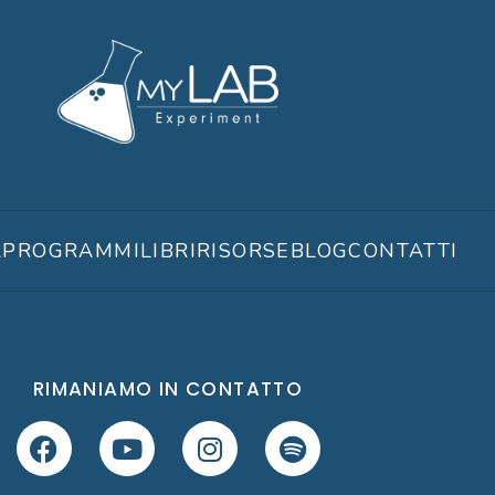
A
PROGRAMMI
LIBRI
RISORSE
BLOG
CONTATTI
RIMANIAMO IN CONTATTO