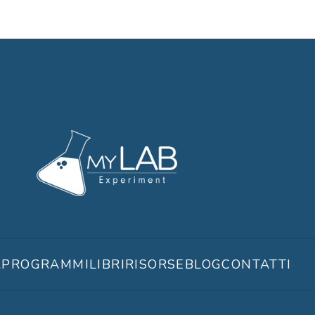
A
PROGRAMMI
LIBRI
RISORSE
BLOG
CONTATTI