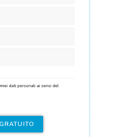
iei dati personali ai sensi del
 GRATUITO