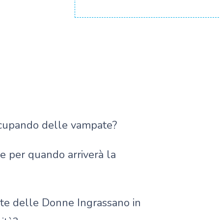
occupando delle vampate?
re per quando arriverà la
rte delle Donne Ingrassano in