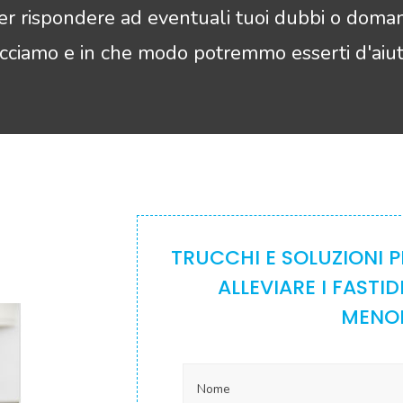
er rispondere ad eventuali tuoi dubbi o doma
acciamo e in che modo potremmo esserti d'aiut
TRUCCHI E SOLUZIONI PE
ALLEVIARE I FASTID
MENO