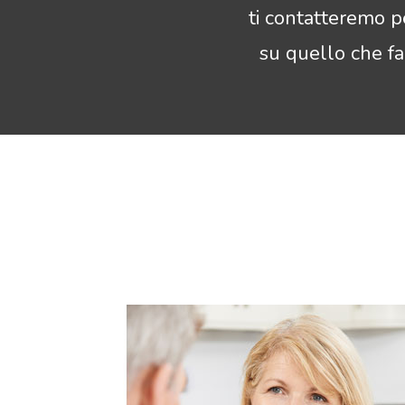
ti contatteremo p
su quello che f