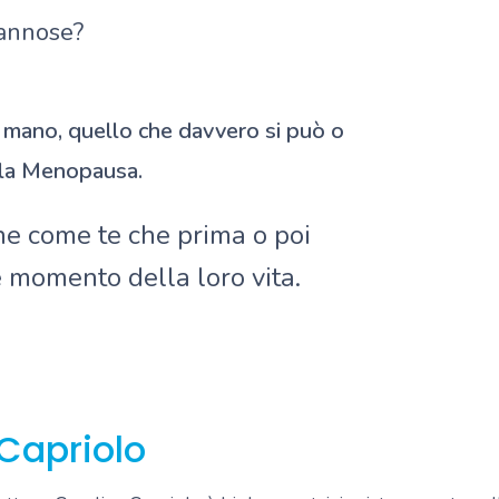
dannose?
a mano, quello che davvero si può o
ella Menopausa.
ne come te che prima o poi
 momento della loro vita.
 Capriolo