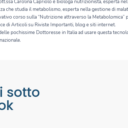
tt.ssa Carolina Capriolo è biologa nutrizionista, esperta ne
za che studia il metabolismo, esperta nella gestione di malat
ativo corso sulla “Nutrizione attraverso la Metabolomica” pe
ce di Articoli su Riviste Importanti, blog e siti internet.
elle pochissime Dottoresse in Italia ad usare questa tecnol
nazionale.
i sotto
ook