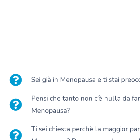
Sei già in Menopausa e ti stai pre
Pensi che tanto non c’è nulla da fa
Menopausa?
Ti sei chiesta perchè la maggior pa