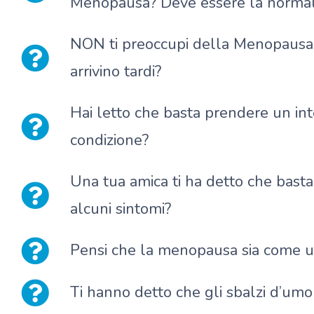
Menopausa? Deve essere la normal
NON ti preoccupi della Menopausa 
arrivino tardi?
Hai letto che basta prendere un int
condizione?
Una tua amica ti ha detto che basta
alcuni sintomi?
Pensi che la menopausa sia come u
Ti hanno detto che gli sbalzi d’umor