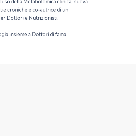
ll’uso della Metabolomica clinica, nuova
tie croniche e co-autrice di un
r Dottori e Nutrizionisti.
ogia insieme a Dottori di fama