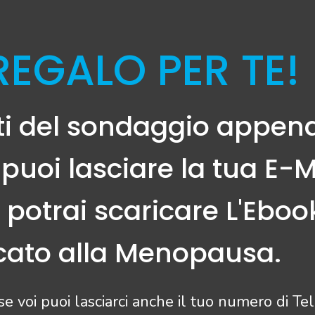
REGALO PER TE!
rti del sondaggio appena
i puoi lasciare la tua E-M
 potrai scaricare L'Eboo
cato alla Menopausa.
 se voi puoi lasciarci anche il tuo numero di Te