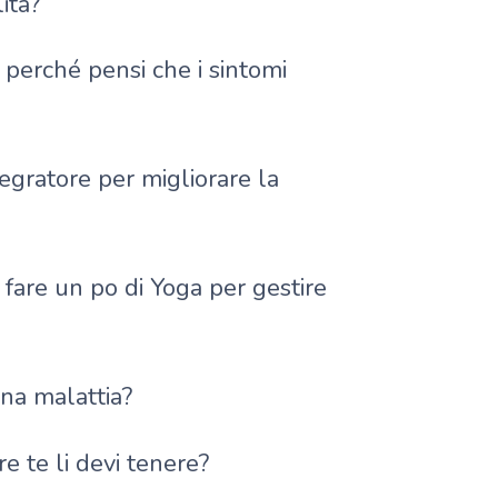
ità?
perché pensi che i sintomi
egratore per migliorare la
 fare un po di Yoga per gestire
na malattia?
e te li devi tenere?