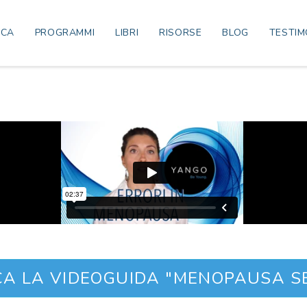
ICA
PROGRAMMI
LIBRI
RISORSE
BLOG
TESTIM
CA LA VIDEOGUIDA "MENOPAUSA S