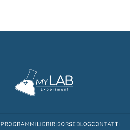
A
PROGRAMMI
LIBRI
RISORSE
BLOG
CONTATTI