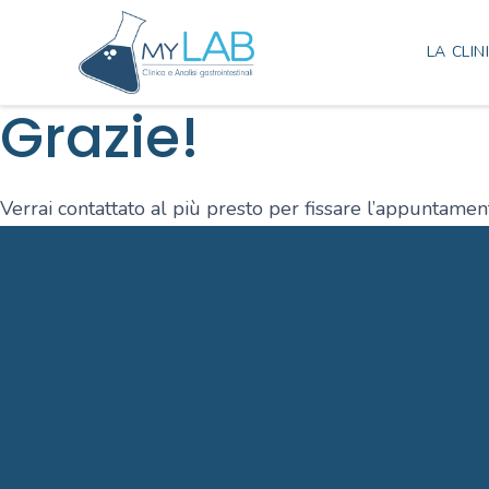
LA CLIN
Grazie!
Verrai contattato al più presto per fissare l’appuntamen