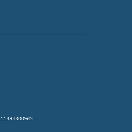
 IVA 11394300963 -