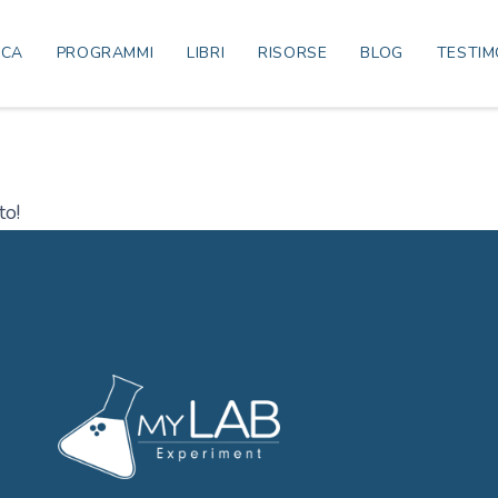
ICA
PROGRAMMI
LIBRI
RISORSE
BLOG
TESTIM
to!