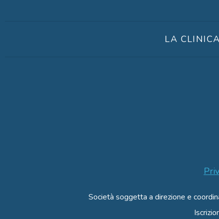
LA CLINIC
Pri
Società soggetta a direzione e coordi
Iscriz