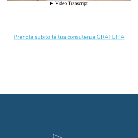
Prenota subito la tua consulenza GRATUITA