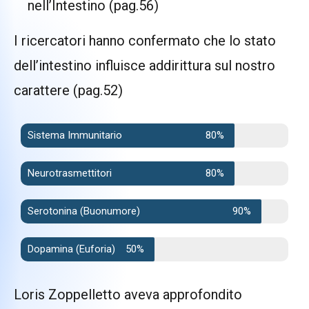
nell’Intestino (pag.56)
I ricercatori hanno confermato che lo stato
dell’intestino influisce addirittura sul nostro
carattere (pag.52)
Sistema Immunitario
80%
Neurotrasmettitori
80%
Serotonina (Buonumore)
90%
Dopamina (Euforia)
50%
Loris Zoppelletto aveva approfondito