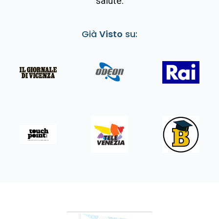
salute.
Già
Visto
su: