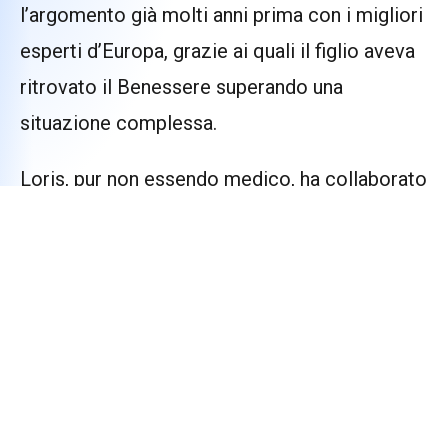
l’argomento già molti anni prima con i migliori
esperti d’Europa, grazie ai quali il figlio aveva
ritrovato il Benessere superando una
situazione complessa.
Loris, pur non essendo medico, ha collaborato
alcuni anni con successo a stretto contatto
con l’Istituto Europeo di Medicina
Molecolare, e, successivamente, l’Istituto
Europeo ha formulato una serie di
suggerimenti volti a migliorare il Benessere
dell’Intestino in modo marcato.