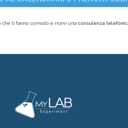
rio che ti fanno comodo e ricevi una
consulenza telefoni