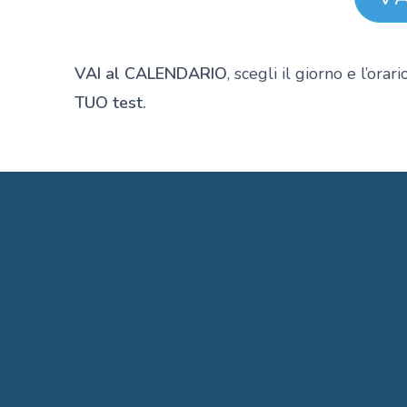
VAI al CALENDARIO
, scegli il giorno e l’ora
TUO test.