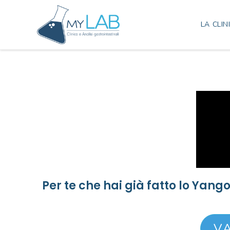
LA CLIN
Per te che hai già fatto lo Yang
VA