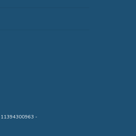
 IVA 11394300963 -