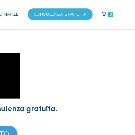
ONIANZE
CONSULENZA GRATUITA
0
sulenza gratuita.
ITO