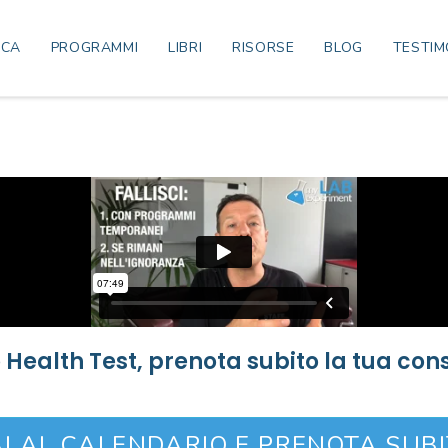
ICA
PROGRAMMI
LIBRI
RISORSE
BLOG
TESTIM
o Health Test, prenota subito la tua con
I AL CALENDARIO E PRENOTA SUB