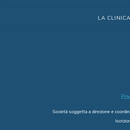
LA CLINIC
Pri
Società soggetta a direzione e coordi
Iscriz