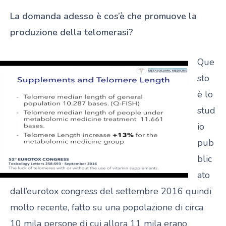
La domanda adesso è cos’è che promuove la
produzione della telomerasi?
Que
sto
è lo
stud
io
pub
blic
ato
dall’eurotox congress del settembre 2016 quindi
molto recente, fatto su una popolazione di circa
10 mila persone di cui allora 11 mila erano