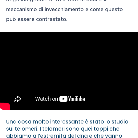
meccanismo di invecchiamento e come questo
può essere contrastato
.
Una cosa molto interessante è stato lo studio
sui telomeri. I telomeri sono quei tappi che
abbiamo all’estremità del dna e che vanno