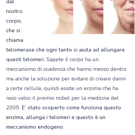
dal
nostro
corpo,
che si
chiama
telomerase che ogni tanto ci aiuta ad allungare
questi telomeri.
Sapete il corpo ha un
meccanismo di scadenza che hanno messo dentro
ma anche la soluzione per evitare di creare danni
a certe cellule, quindi esiste un enzima che ha
reso valso il premio nobel per la medicina del
2009.
E’ stato scoperto come funziona questo
enzima, allunga i telomeri e questo è un
meccanismo endogeno
.