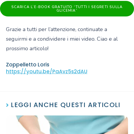
SCARICA L’E-BOOK GRATUITO “TUTTI I SEGRETI SULLA
GLICEMIA”
Grazie a tutti per l’attenzione, continuate a
seguirmi e a condividere i miei video. Ciao e al
prossimo articolo!
Zoppelletto Loris
https://youtu.be/PaAvz5s2dAU
LEGGI ANCHE QUESTI ARTICOLI