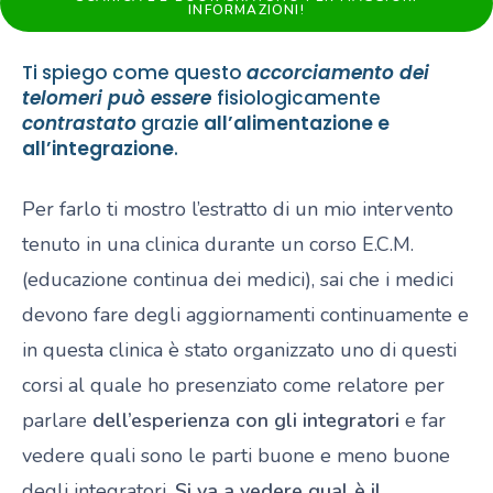
INFORMAZIONI!
Ti spiego come questo
accorciamento dei
telomeri può essere
fisiologicamente
contrastato
grazie
all’alimentazione e
all’integrazione
.
Per farlo ti mostro l’estratto di un mio intervento
tenuto in una clinica durante un corso E.C.M.
(educazione continua dei medici), sai che i medici
devono fare degli aggiornamenti continuamente e
in questa clinica è stato organizzato uno di questi
corsi al quale ho presenziato come relatore per
parlare
dell’esperienza con gli integratori
e far
vedere quali sono le parti buone e meno buone
degli integratori.
Si va a vedere qual è il