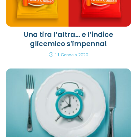
Una tira l’altra… e l’indice
glicemico s’impenna!
11 Gennaio 2020