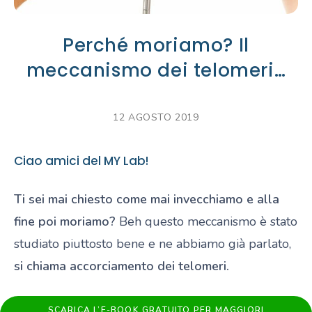
Perché moriamo? Il
meccanismo dei telomeri…
12 AGOSTO 2019
Ciao amici del MY Lab!
Ti sei mai chiesto come mai invecchiamo e alla
fine poi moriamo?
Beh questo meccanismo è stato
studiato piuttosto bene e ne abbiamo già parlato,
si chiama accorciamento dei telomeri.
SCARICA L’E-BOOK GRATUITO PER MAGGIORI