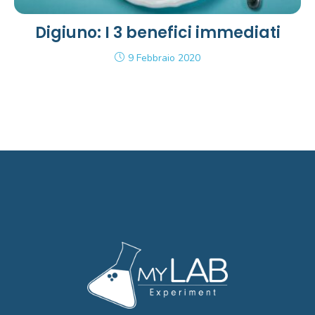
Digiuno: I 3 benefici immediati
9 Febbraio 2020