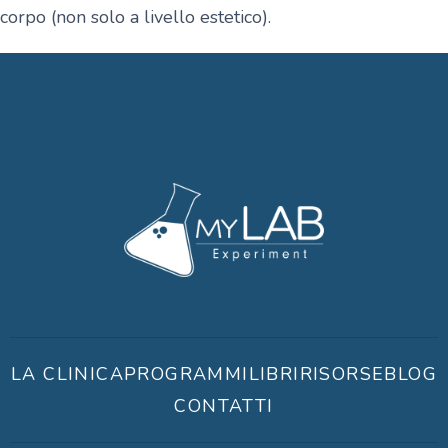
corpo (non solo a livello estetico).
LA CLINICA
PROGRAMMI
LIBRI
RISORSE
BLOG
CONTATTI