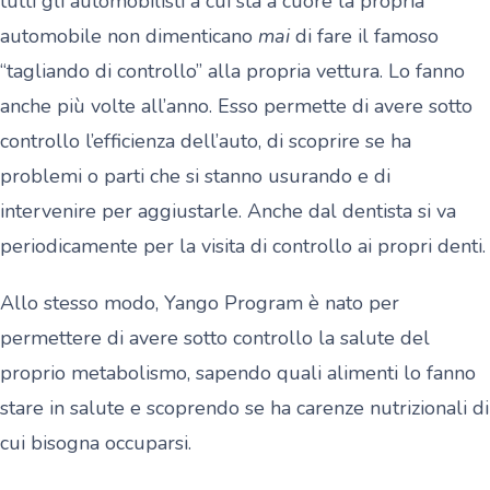
tutti gli automobilisti a cui sta a cuore la propria
automobile non dimenticano
mai
di fare il famoso
“tagliando di controllo” alla propria vettura. Lo fanno
anche più volte all’anno. Esso permette di avere sotto
controllo l’efficienza dell’auto, di scoprire se ha
problemi o parti che si stanno usurando e di
intervenire per aggiustarle. Anche dal dentista si va
periodicamente per la visita di controllo ai propri denti.
Allo stesso modo, Yango Program è nato per
permettere di avere sotto controllo la salute del
proprio metabolismo, sapendo quali alimenti lo fanno
stare in salute e scoprendo se ha carenze nutrizionali di
cui bisogna occuparsi.