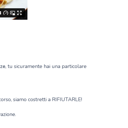
nze
, tu sicuramente hai una particolare
 corso, siamo costretti a RIFIUTARLE!
vazione.