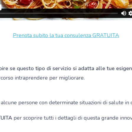
Prenota subito la tua consulenza GRATUITA
pire se questo tipo di servizio si adatta alle tue esige
rcorso intraprendere per migliorare.
, alcune persone con determinate situazioni di salute in
UITA
per scoprire tutti i dettagli di questa grande inno