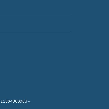
 IVA 11394300963 -