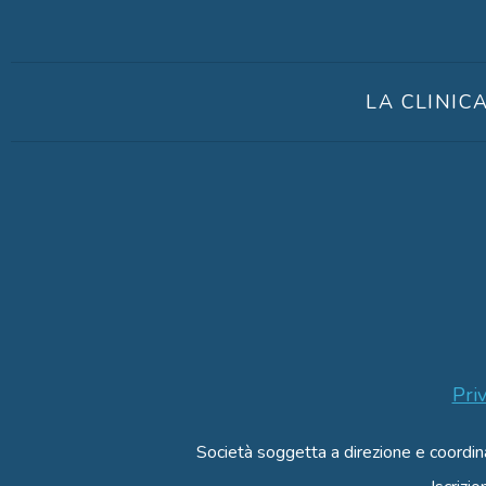
LA CLINIC
Pri
Società soggetta a direzione e coordi