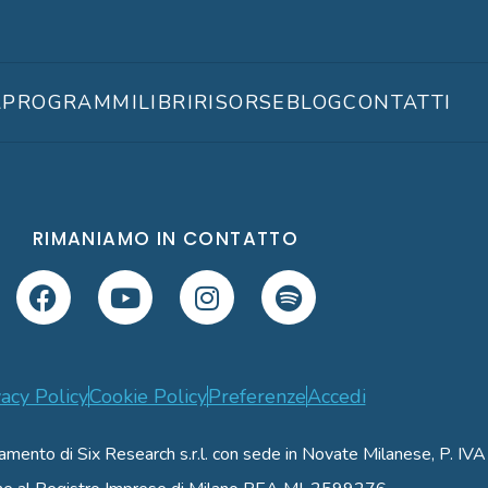
A
PROGRAMMI
LIBRI
RISORSE
BLOG
CONTATTI
RIMANIAMO IN CONTATTO
vacy Policy
Cookie Policy
Preferenze
Accedi
namento di Six Research s.r.l. con sede in Novate Milanese, P.