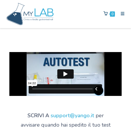
0
SCRIVI A
support@yango.it
per
avvisare quando hai spedito il tuo test