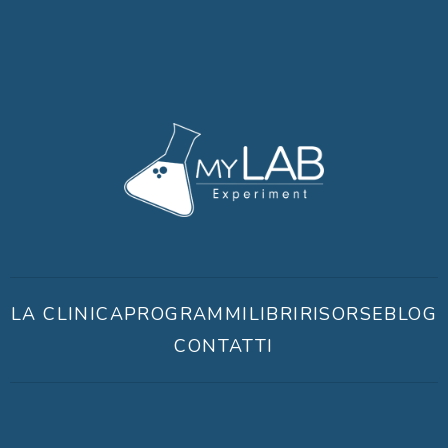
LA CLINICA
PROGRAMMI
LIBRI
RISORSE
BLOG
CONTATTI