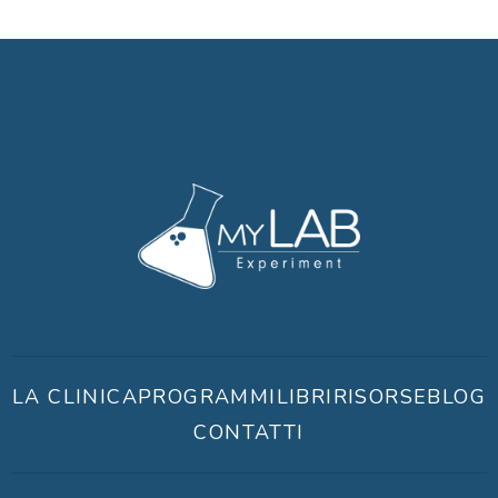
LA CLINICA
PROGRAMMI
LIBRI
RISORSE
BLOG
CONTATTI