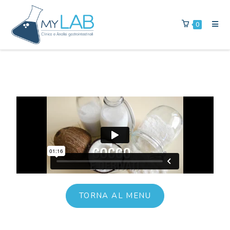
0
TORNA AL MENU