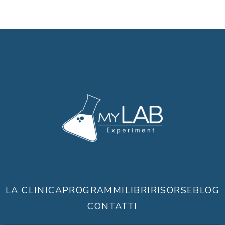
LA CLINICA
PROGRAMMI
LIBRI
RISORSE
BLOG
CONTATTI