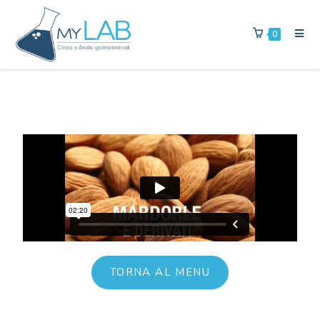
0
TORNA AL MENU