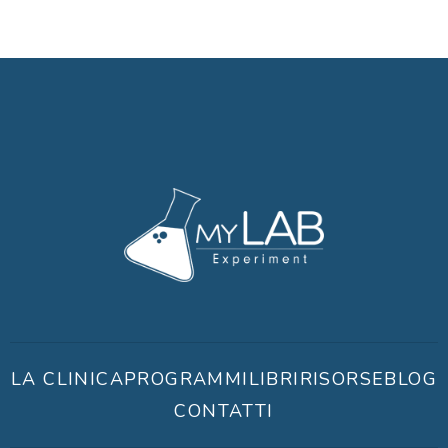
LA CLINICA
PROGRAMMI
LIBRI
RISORSE
BLOG
CONTATTI