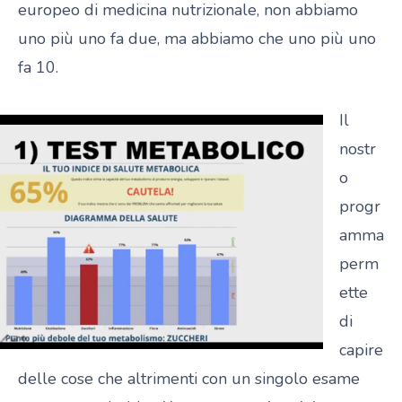
europeo di medicina nutrizionale, non abbiamo
uno più uno fa due, ma abbiamo che uno più uno
fa 10.
Il
nostr
o
progr
amma
perm
ette
di
capire
delle cose che altrimenti con un singolo esame