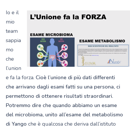
Io e il
mio
team
sappia
mo
che
l’union
e fa la forza.
Cioè l’unione di più dati differenti
che arrivano dagli esami fatti su una persona, ci
permettono di ottenere risultati straordinari.
Potremmo dire che quando abbiamo un esame
del microbioma, unito all’esame del metabolismo
di Yango
che è qualcosa che deriva dall’istituto