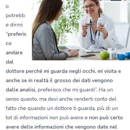
o
potrebb
e dirmi:
“preferis
co
andare
dal
dottore perché mi guarda negli occhi, mi visita e
anche se in realtà il grosso dei dati vengono
dalle analisi,
preferisco che mi guardi”. Ha un
senso questo, ma devi anche renderti conto del
fatto che quando un dottore ti guarda, più di un
tot di informazioni non può avere e
non può certo
avere delle informazioni che vengono date nel