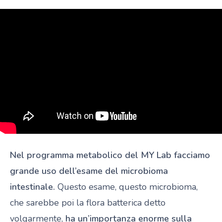
Nel programma metabolico del MY Lab facciamo
grande uso dell’esame del microbioma
intestinale.
Questo esame, questo microbioma,
che sarebbe poi la flora batterica detto
volgarmente,
ha un’importanza enorme sulla