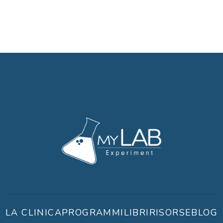
LA CLINICA
PROGRAMMI
LIBRI
RISORSE
BLOG