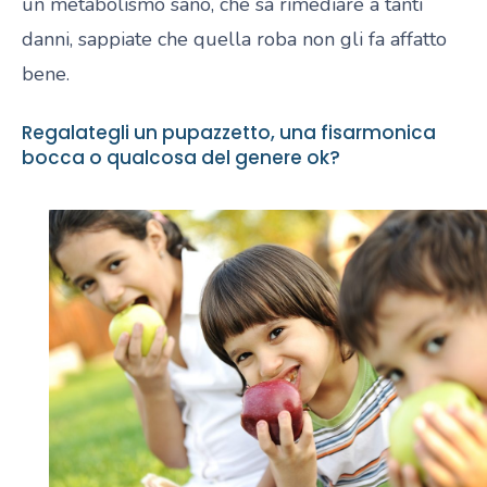
un metabolismo sano, che sa rimediare a tanti
danni, sappiate che quella roba non gli fa affatto
bene.
Regalategli un pupazzetto, una fisarmonica
bocca o qualcosa del genere ok?