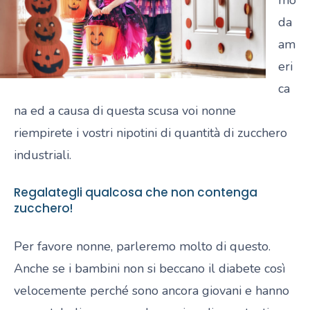
mo
da
am
eri
ca
na ed a causa di questa scusa voi nonne
riempirete i vostri nipotini di quantità di zucchero
industriali.
Regalategli qualcosa che non contenga
zucchero!
Per favore nonne, parleremo molto di questo.
Anche se i bambini non si beccano il diabete così
velocemente perché sono ancora giovani e hanno