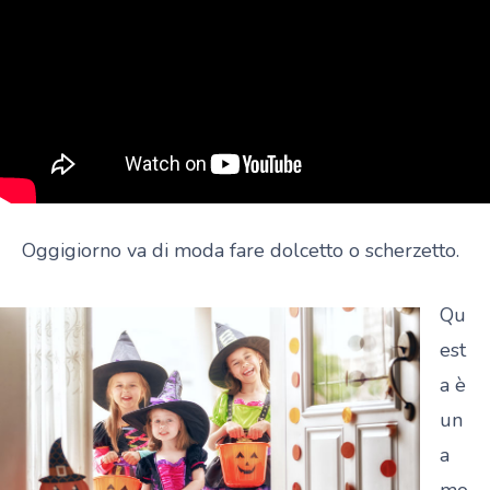
Oggigiorno va di moda fare dolcetto o scherzetto.
Qu
est
a è
un
a