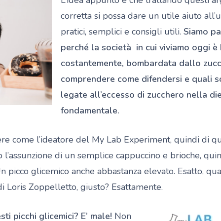
corretta si possa dare un utile aiuto all
pratici, semplici e consigli utili.
Siamo par
perché la società in cui viviamo oggi è
costantemente, bombardata dallo zucch
comprendere come difendersi e quali s
legate all’eccesso di zucchero nella d
fondamentale.
ere come l’ideatore del My Lab Experiment, quindi di 
 l’assunzione di un semplice cappuccino e brioche, quin
 Un picco glicemico anche abbastanza elevato. Esatto, qu
di Loris Zoppelletto, giusto? Esattamente.
ti picchi glicemici? E’ male!
Non