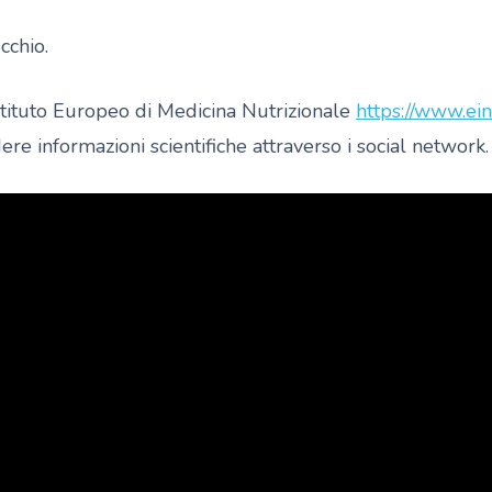
cchio.
Istituto Europeo di Medicina Nutrizionale
https://www.ein
ere informazioni scientifiche attraverso i social network.