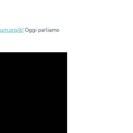
um.org/it/
Oggi parliamo