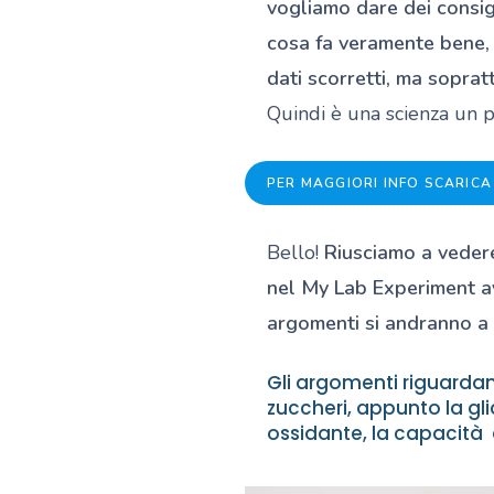
vogliamo dare dei consigl
cosa fa veramente bene, q
dati scorretti, ma soprat
Quindi è una scienza un po
PER MAGGIORI INFO SCARICA
Bello!
Riusciamo a vedere
nel My Lab Experiment ave
argomenti si andranno a 
Gli argomenti riguardan
zuccheri, appunto la gli
ossidante, la capacità 