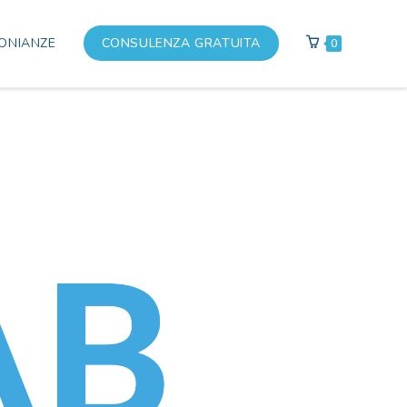
ONIANZE
CONSULENZA GRATUITA
0