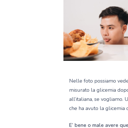
Nelle foto possiamo ved
misurato la glicemia dopo
all’italiana, se vogliamo.
che ha avuto la glicemia 
E’ bene o male avere ques