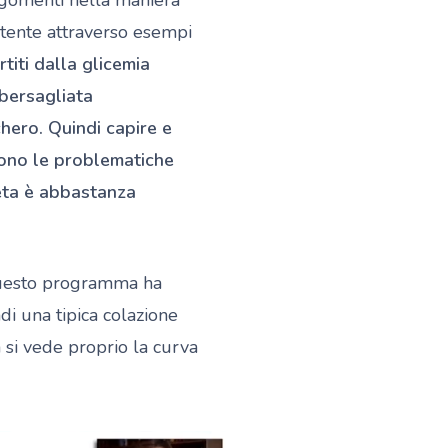
’utente attraverso esempi
titi dalla glicemia
 bersagliata
ero. Quindi capire e
ono le problematiche
ieta è abbastanza
questo programma ha
di una tipica colazione
a si vede proprio la curva