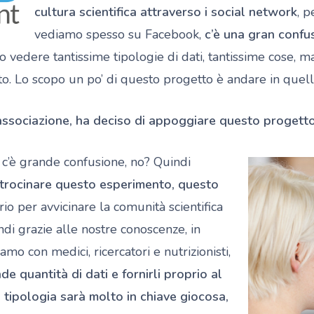
cultura scientifica attraverso i social network
, p
vediamo spesso su Facebook,
c’è una gran confus
 vedere tantissime tipologie di dati, tantissime cose, ma
tto. Lo scopo un po’ di questo progetto è andare in quell
 l’associazione, ha deciso di appoggiare questo progett
, c’è grande confusione, no? Quindi
patrocinare questo esperimento, questo
rio per avvicinare la comunità scientifica
di grazie alle nostre conoscenze, in
o con medici, ricercatori e nutrizionisti,
 quantità di dati e fornirli proprio al
 tipologia sarà molto in chiave giocosa,