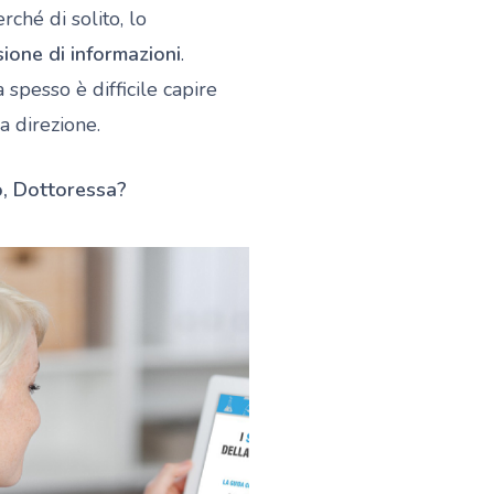
erché di solito, lo
ione di informazioni
.
 spesso è difficile capire
a direzione.
o, Dottoressa?