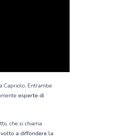
na Capriolo. Entrambe
viamente
esperte di
to, che si chiama
volto a diffondere la