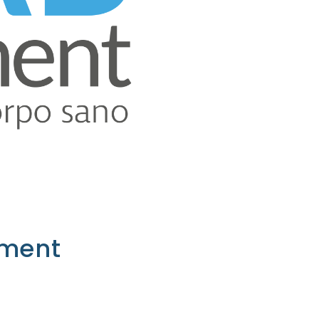
iment