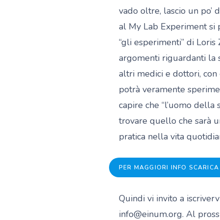
vado oltre, lascio un po’
al My Lab Experiment si 
“gli esperimenti” di Loris 
argomenti riguardanti la 
altri medici e dottori, con
potrà veramente sperimen
capire che “l’uomo della
trovare quello che sarà 
pratica nella vita quotidia
PER MAGGIORI INFO SCARICA
Quindi vi invito a iscriv
info@einum.org. Al prossi