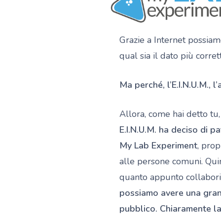
Grazie a Internet possiamo
qual sia il dato più corre
Ma perché, l’E.I.N.U.M.,
Allora, come hai detto tu
E.I.N.U.M. ha deciso di 
My Lab Experiment
, prop
alle persone comuni. Quin
quanto appunto collaboriam
possiamo avere una grande
pubblico. Chiaramente la