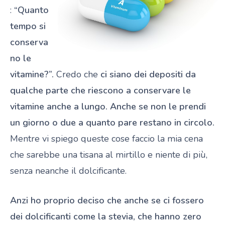
:
“Quanto
tempo si
conserva
no le
vitamine?”.
Credo che
ci siano dei depositi da
qualche parte che riescono a conservare le
vitamine anche a lungo.
Anche se non le prendi
un giorno o due a quanto pare restano in circolo.
Mentre vi spiego queste cose faccio la mia cena
che sarebbe una tisana al mirtillo e niente di più,
senza neanche il dolcificante.
Anzi ho proprio deciso che anche se ci fossero
dei dolcificanti come la stevia, che hanno zero