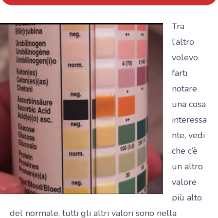
Tra
l’altro
volevo
farti
notare
una cosa
interessa
nte, vedi
che c’è
un altro
valore
più alto
del normale, tutti gli altri valori sono nella