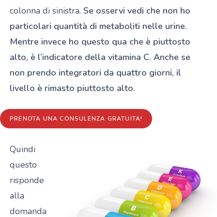
colonna di sinistra.
Se osservi vedi che non ho
particolari quantità di metaboliti nelle urine.
Mentre invece ho questo qua che è piuttosto
alto, è l’indicatore della vitamina C. Anche se
non prendo integratori da quattro giorni, il
livello è rimasto piuttosto alto.
PRENOTA UNA CONSULENZA GRATUITA!
Quindi
questo
risponde
alla
domanda