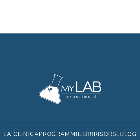
LA CLINICA
PROGRAMMI
LIBRI
RISORSE
BLOG