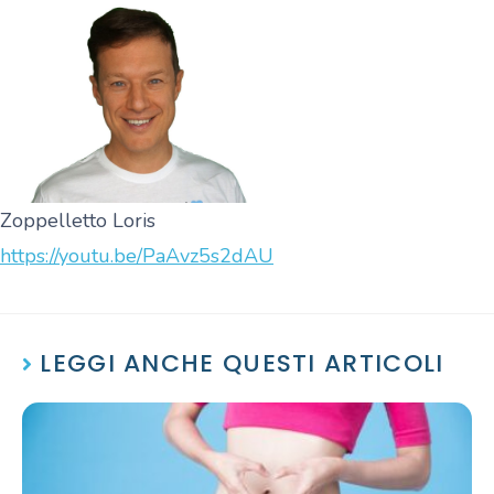
Zoppelletto Loris
https://youtu.be/PaAvz5s2dAU
LEGGI ANCHE QUESTI ARTICOLI