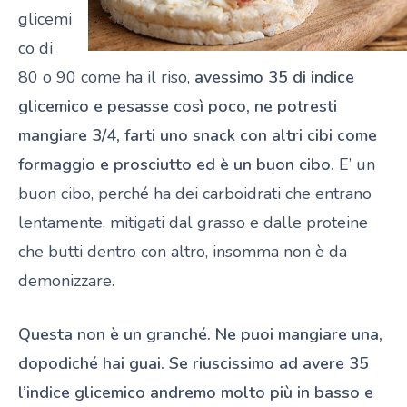
glicemi
co di
80 o 90 come ha il riso,
avessimo 35 di indice
glicemico e pesasse così poco, ne potresti
mangiare 3/4, farti uno snack con altri cibi come
formaggio e prosciutto ed è un buon cibo.
E’ un
buon cibo, perché ha dei carboidrati che entrano
lentamente, mitigati dal grasso e dalle proteine
che butti dentro con altro, insomma non è da
demonizzare.
Questa non è un granché. Ne puoi mangiare una,
dopodiché hai guai. Se riuscissimo ad avere 35
l’indice glicemico andremo molto più in basso e