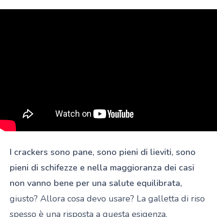
I crackers sono pane, sono pieni di lieviti, sono
pieni di schifezze e nella maggioranza dei casi
non vanno bene per una salute equilibrata,
giusto? Allora cosa devo usare? La galletta di riso
spesso è una risposta a questa esigenza.