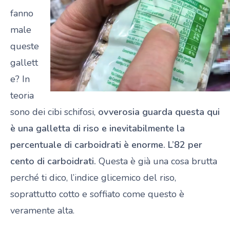
fanno
male
queste
gallett
e? In
teoria
sono dei cibi schifosi,
ovverosia guarda questa qui
è una galletta di riso e inevitabilmente la
percentuale di carboidrati è enorme. L’82 per
cento di carboidrati.
Questa è già una cosa brutta
perché ti dico, l’indice glicemico del riso,
soprattutto cotto e soffiato come questo è
veramente alta.