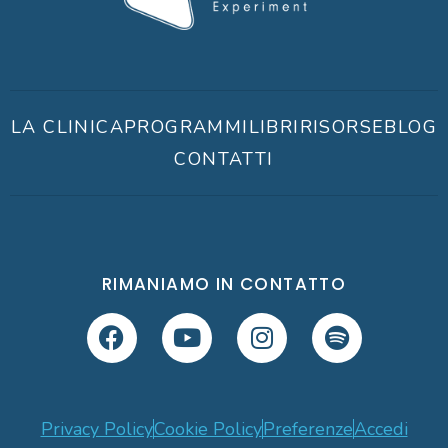
LA CLINICA
PROGRAMMI
LIBRI
RISORSE
BLOG
CONTATTI
RIMANIAMO IN CONTATTO
Privacy Policy
Cookie Policy
Preferenze
Accedi