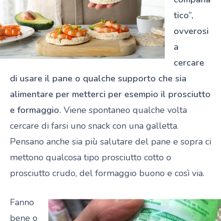
tico”,
ovverosi
a
cercare
di usare il pane o qualche supporto che sia
alimentare per metterci per esempio il prosciutto
e formaggio.
Viene spontaneo qualche volta
cercare di farsi uno snack con una galletta.
Pensano anche sia più salutare del pane e sopra ci
mettono qualcosa tipo prosciutto cotto o
prosciutto crudo, del formaggio buono e così via.
Fanno
bene o