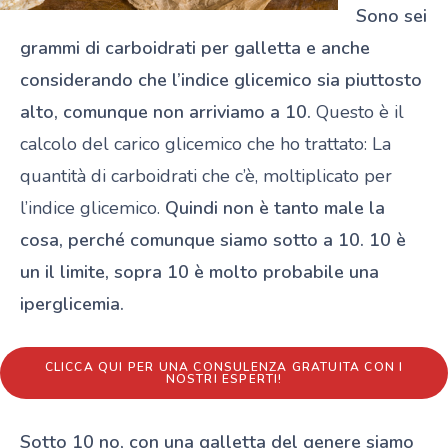
Sono sei
grammi di carboidrati per galletta e anche
considerando che l’indice glicemico sia piuttosto
alto, comunque non arriviamo a 10.
Questo è il
calcolo del carico glicemico che ho trattato: La
quantità di carboidrati che c’è, moltiplicato per
l’indice glicemico.
Quindi non è tanto male la
cosa, perché comunque siamo sotto a 10. 10 è
un il limite, sopra 10 è molto probabile una
iperglicemia.
CLICCA QUI PER UNA CONSULENZA GRATUITA CON I
NOSTRI ESPERTI!
Sotto 10 no, con una galletta del genere siamo