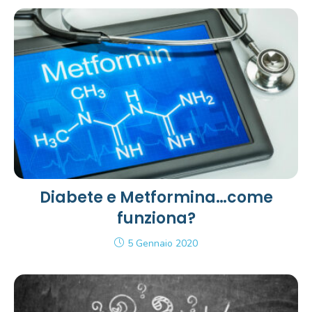
Diabete e Metformina…come
funziona?
5 Gennaio 2020