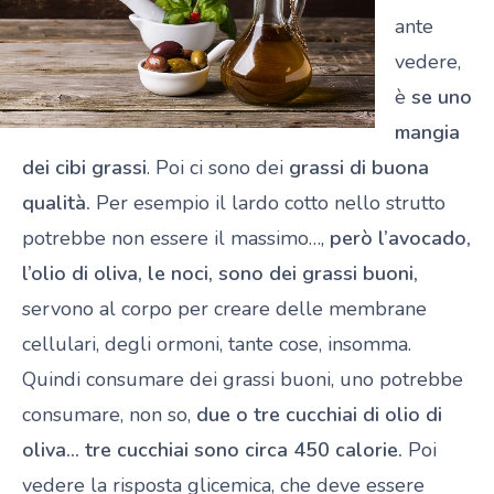
ante
vedere,
è
se uno
mangia
dei cibi grassi
. Poi ci sono dei
grassi di buona
qualità.
Per esempio il lardo cotto nello strutto
potrebbe non essere il massimo…,
però l’avocado,
l’olio di oliva, le noci, sono dei grassi buoni,
servono al corpo per creare delle membrane
cellulari, degli ormoni, tante cose, insomma.
Quindi consumare dei grassi buoni, uno potrebbe
consumare, non so,
due o tre cucchiai di olio di
oliva… tre cucchiai sono circa 450 calorie.
Poi
vedere la risposta glicemica, che deve essere