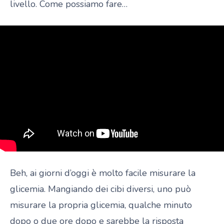
livello. Come possiamo fare…
Beh, ai giorni d’oggi è molto facile misurare la
glicemia. Mangiando dei cibi diversi, uno può
misurare la propria glicemia, qualche minuto
dopo o due ore dopo e sarebbe la risposta