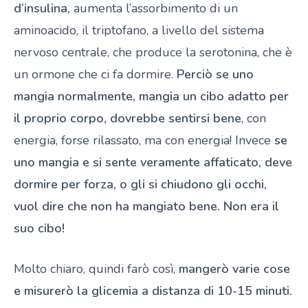
d’insulina,
aumenta l’assorbimento di un
aminoacido, il triptofano, a livello del sistema
nervoso centrale, che produce la serotonina, che è
un ormone che ci fa dormire.
Perciò se uno
mangia normalmente, mangia un cibo adatto per
il proprio corpo, dovrebbe sentirsi bene
, con
energia, forse rilassato, ma con energia! Invece
se
uno mangia e si sente veramente affaticato, deve
dormire per forza, o gli si chiudono gli occhi,
vuol dire che non ha mangiato bene. Non era il
suo cibo!
Molto chiaro, quindi farò così,
mangerò varie cose
e misurerò la glicemia a distanza di 10-15 minuti.