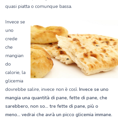
quasi piatta o comunque bassa.
Invece se
uno
crede
che
mangian
do
calorie, la
glicemia
dovrebbe salire, invece non è così.
Invece se uno
mangia una quantità di pane, fette di pane, che
sarebbero, non so… tre fette di pane, più o
meno… vedrai che avrà un picco glicemia immane.