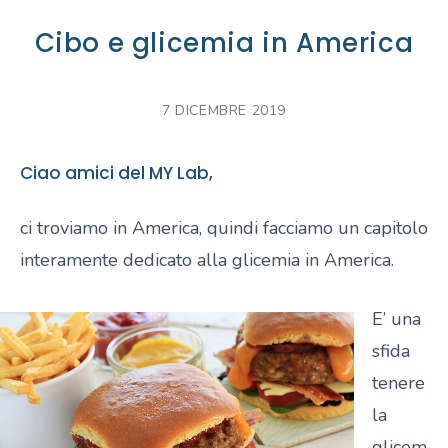
Cibo e glicemia in America
7 DICEMBRE 2019
Ciao amici del MY Lab,
ci troviamo in America, quindi facciamo un capitolo
interamente dedicato alla glicemia in America.
E’ una
sfida
tenere
la
glicem