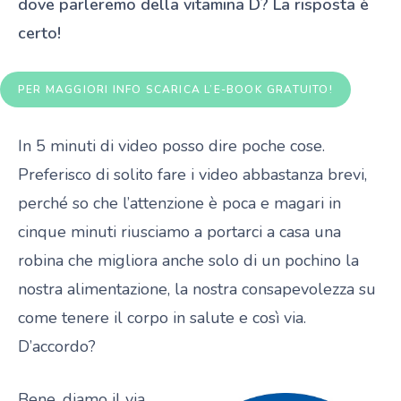
dove parleremo della vitamina D? La risposta è
certo!
PER MAGGIORI INFO SCARICA L’E-BOOK GRATUITO!
In 5 minuti di video posso dire poche cose.
Preferisco di solito fare i video abbastanza brevi,
perché so che l’attenzione è poca e magari in
cinque minuti riusciamo a portarci a casa una
robina che migliora anche solo di un pochino la
nostra alimentazione, la nostra consapevolezza su
come tenere il corpo in salute e così via.
D’accordo?
Bene, diamo il via