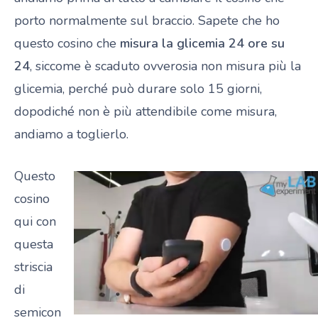
porto normalmente sul braccio. Sapete che ho
questo cosino che
misura la glicemia 24 ore su
24
, siccome è scaduto ovverosia non misura più la
glicemia, perché può durare solo 15 giorni,
dopodiché non è più attendibile come misura,
andiamo a toglierlo.
Questo
cosino
qui con
questa
striscia
di
semicon