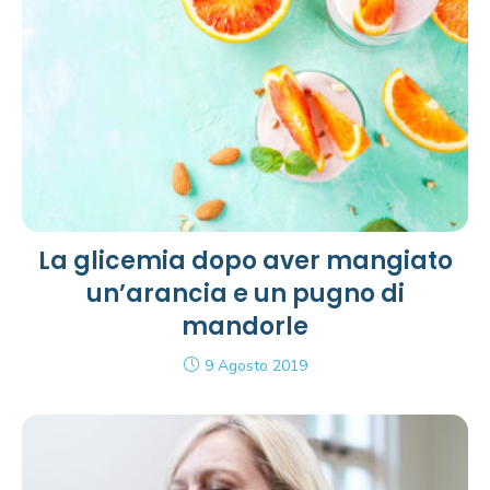
La glicemia dopo aver mangiato
un’arancia e un pugno di
mandorle
9 Agosto 2019