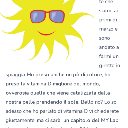
te che
siamo ai
primi di
marzo e
sono
andato a
farmi un
giretto in
spiaggia.
Ho preso anche un pò di colore, ho
preso la vitamina D migliore del mondo,
ovverosia quella che viene catalizzata dalla
nostra pelle prendendo il sole.
Bello no? Lo so,
adesso che ho parlato di vitamina D vi chiederete
giustamente,
ma ci sarà un capitolo del MY Lab