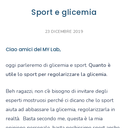
Sport e glicemia
23 DICEMBRE 2019
Ciao amici del MY Lab,
oggi parleremo di glicemia e sport.
Quanto è
utile lo sport per regolarizzare la glicemia.
Beh ragazzi, non c’è bisogno di invitare degli
esperti mostruosi perché ci dicano che lo sport
aiuta ad abbassare la glicemia, regolarizzarla in
realtà. Basta secondo me, questa è la mia
opinione personale, basta pochissimo sport anche