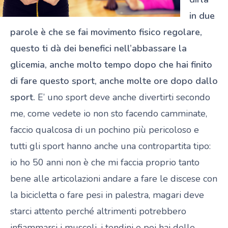
in due
parole è che se fai movimento fisico regolare,
questo ti dà dei benefici nell’abbassare la
glicemia, anche molto tempo dopo che hai finito
di fare questo sport, anche molte ore dopo dallo
sport.
E’ uno sport deve anche divertirti secondo
me, come vedete io non sto facendo camminate,
faccio qualcosa di un pochino più pericoloso e
tutti gli sport hanno anche una contropartita tipo:
io ho 50 anni non è che mi faccia proprio tanto
bene alle articolazioni andare a fare le discese con
la bicicletta o fare pesi in palestra, magari deve
starci attento perché altrimenti potrebbero
infiammarsi i muscoli, i tendini e poi hai delle