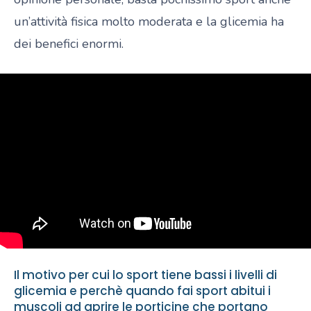
un’attività fisica molto moderata e la glicemia ha
dei benefici enormi.
Il motivo per cui lo sport tiene bassi i livelli di
glicemia e perchè quando fai sport abitui i
muscoli ad aprire le porticine che portano