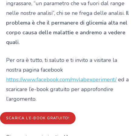
ingrassare, “un parametro che va fuori dal range
nelle nostre analisi”, chi se ne frega delle analisi.
Il
problema è che il permanere di glicemia alta nel
corpo causa delle malattie e andremo a vedere
quali.
Per ora è tutto, ti saluto e ti invito a visitare la
nostra pagina facebook
https://www.facebook.com/mylabexperiment/
ed a
scaricare l’e-book gratuito per approfondire
l’argomento.
SCARICA L’E-BOOK GRATUITO!