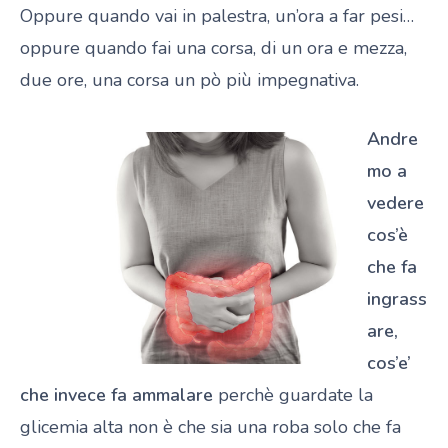
Oppure quando vai in palestra, un’ora a far pesi…
oppure quando fai una corsa, di un ora e mezza,
due ore, una corsa un pò più impegnativa.
Andre
mo a
vedere
cos’è
che fa
ingrass
are,
cos’e’
che invece fa ammalare
perchè guardate la
glicemia alta non è che sia una roba solo che fa