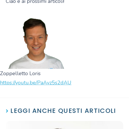
Ciao e ai prossimi articoli!
Zoppelletto Loris
https://youtu.be/PaAvz5s2dAU
LEGGI ANCHE QUESTI ARTICOLI