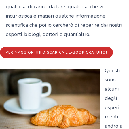
qualcosa di carino da fare, qualcosa che vi
incuriosisca e magari qualche informazione
scientifica che poi io cercherò di reperire dai nostri
esperti, biologi, dottori e quant’altro.
PER MAGGIORI INFO SCARICA L’E-BOOK GRATUITO!
Questi
sono
alcuni
degli
esperi
menti:
andrò a