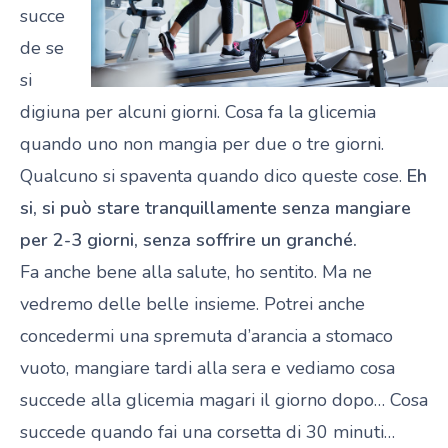
succe
de se
si
digiuna per alcuni giorni. Cosa fa la glicemia
quando uno non mangia per due o tre giorni.
Qualcuno si spaventa quando dico queste cose.
Eh
si, si può stare tranquillamente senza mangiare
per 2-3 giorni, senza soffrire un granché.
Fa anche bene alla salute, ho sentito. Ma ne
vedremo delle belle insieme. Potrei anche
concedermi una spremuta d’arancia a stomaco
vuoto, mangiare tardi alla sera e vediamo cosa
succede alla glicemia magari il giorno dopo… Cosa
succede quando fai una corsetta di 30 minuti…