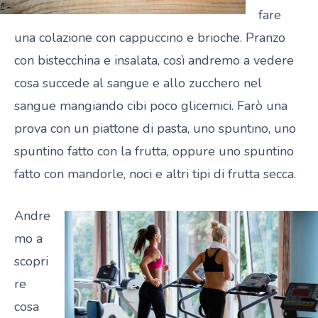
fare
una colazione con cappuccino e brioche. Pranzo
con bistecchina e insalata, così andremo a vedere
cosa succede al sangue e allo zucchero nel
sangue mangiando cibi poco glicemici. Farò una
prova con un piattone di pasta, uno spuntino, uno
spuntino fatto con la frutta, oppure uno spuntino
fatto con mandorle, noci e altri tipi di frutta secca.
Andre
mo a
scopri
re
cosa