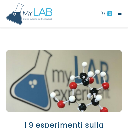
0
I 9 esperimenti sulla